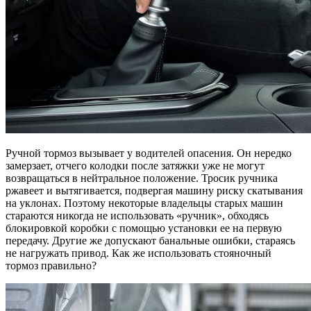
Ручной тормоз вызывает у водителей опасения. Он нередко
замерзает, отчего колодки после затяжки уже не могут
возвращаться в нейтральное положение. Тросик ручника
ржавеет и вытягивается, подвергая машину риску скатывания
на уклонах. Поэтому некоторые владельцы старых машин
стараются никогда не использовать «ручник», обходясь
блокировкой коробки с помощью установки ее на первую
передачу. Другие же допускают банальные ошибки, стараясь
не нагружать привод. Как же использовать стояночный
тормоз правильно?