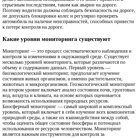
серьезным последствиям, таким как аварии на дороге.
Поэтому водители должны соблюдать безопасность на дороге,
не допускать блокировки колес и регулярно проверять
автомобиль на наличие неисправностей, способных привести
к потере контроля на дороге.
Какие уровни мониторинга существуют
Мониторинг — это процесс систематического наблюдения и
контроля за изменениями в окружающей среде. Существует
несколько уровней мониторинга, которые различаются по
объему и содержанию данных. Первый уровень —
биоэкологический мониторинг, предполагает изучение
состояния живых организмов, а именно растительности,
животных и микроорганизмов. Геоэкологический мониторинг
на втором уровне включает анализ состояния почв, грунтовых
вод, воздуха и климата, на основе которых оценивается
возможность использования природных ресурсов.
Биосферный мониторинг — самый широкий и комплексный
уровень, который включает в себя изучение всех компонентов
природной среды, а также их взаимодействия между собой,
чтобы оценить общее состояние биосферы и потенциал
использования ее ресурсов человечеством. Мониторинг
является важным инструментом для контроля за