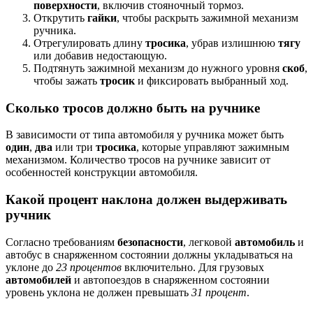
поверхности
, включив стояночный тормоз.
Открутить
гайки
, чтобы раскрыть зажимной механизм
ручника.
Отрегулировать длину
тросика
, убрав излишнюю
тягу
или добавив недостающую.
Подтянуть зажимной механизм до нужного уровня
скоб
,
чтобы зажать
тросик
и фиксировать выбранный ход.
Сколько тросов должно быть на ручнике
В зависимости от типа автомобиля у ручника может быть
один
,
два
или три
тросика
, которые управляют зажимным
механизмом. Количество тросов на ручнике зависит от
особенностей конструкции автомобиля.
Какой процент наклона должен выдерживать
ручник
Согласно требованиям
безопасности
, легковой
автомобиль
и
автобус в снаряженном состоянии должны укладываться на
уклоне до
23 процентов
включительно. Для грузовых
автомобилей
и автопоездов в снаряженном состоянии
уровень уклона не должен превышать
31 процент
.