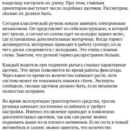
владельцу настроить их длину. При этом, главным
ориентиром выступает число подобных щелчков. Рассмотрим,
сколько их должно быть.
Сегодня классический ручник начали заменять электронным
механизмом. Он представляет из себя конструкцию, в которой
нет тросов, а сигнал из салона идет на колодки задних колес,
где установлены дополнительные моторчики. Когда тормоз
активируется, моторчики приводят в работу суппорт, из-за
чего диски соединяются с колодками. Это очень сложная
схема. Заметим, что ручной тормоз распространен больше.
Каждый водитель при поднятии рычага слышал характерные
щелчки. Эти звуки появляются во время работы фиксатора.
Через какое-то время их количество начинает расти, хотя
система может не показывать никаких сбоев. Эксперты
сообщили, сколько щелчков должно быть, если механизм
полностью исправен.
Во время эксплуатации транспортного средства, тросик
ручника начинает постепенно ослабевать и требует
настройки. Именно это явление приводит в появлению
дополнительных щелчков, так как сам рычаг можно
поднимать выше из-за плохого натяжения. Если сесть в новый
автомобиль в салоне, можно заметить, что количество