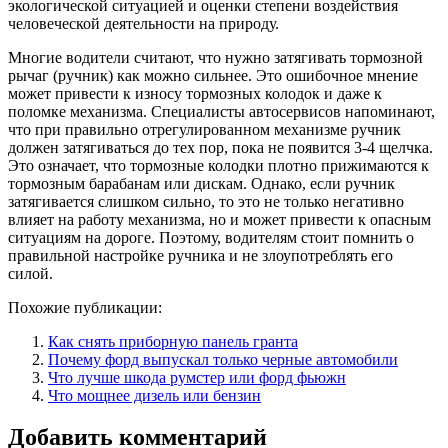
экологической ситуацией и оценки степени воздействия
человеческой деятельности на природу.
Многие водители считают, что нужно затягивать тормозной
рычаг (ручник) как можно сильнее. Это ошибочное мнение
может привести к износу тормозных колодок и даже к
поломке механизма. Специалисты автосервисов напоминают,
что при правильно отрегулированном механизме ручник
должен затягиваться до тех пор, пока не появится 3-4 щелчка.
Это означает, что тормозные колодки плотно прижимаются к
тормозным барабанам или дискам. Однако, если ручник
затягивается слишком сильно, то это не только негативно
влияет на работу механизма, но и может привести к опасным
ситуациям на дороге. Поэтому, водителям стоит помнить о
правильной настройке ручника и не злоупотреблять его
силой.
Похожие публикации:
Как снять приборную панель гранта
Почему форд выпускал только черные автомобили
Что лучше шкода румстер или форд фьюжн
Что мощнее дизель или бензин
Добавить комментарий