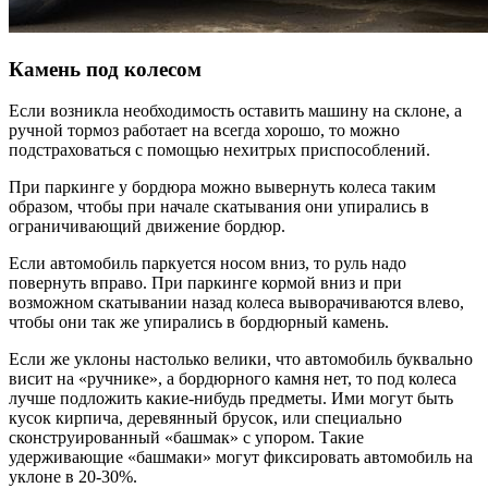
Камень под колесом
Если возникла необходимость оставить машину на склоне, а
ручной тормоз работает на всегда хорошо, то можно
подстраховаться с помощью нехитрых приспособлений.
При паркинге у бордюра можно вывернуть колеса таким
образом, чтобы при начале скатывания они упирались в
ограничивающий движение бордюр.
Если автомобиль паркуется носом вниз, то руль надо
повернуть вправо. При паркинге кормой вниз и при
возможном скатывании назад колеса выворачиваются влево,
чтобы они так же упирались в бордюрный камень.
Если же уклоны настолько велики, что автомобиль буквально
висит на «ручнике», а бордюрного камня нет, то под колеса
лучше подложить какие-нибудь предметы. Ими могут быть
кусок кирпича, деревянный брусок, или специально
сконструированный «башмак» с упором. Такие
удерживающие «башмаки» могут фиксировать автомобиль на
уклоне в 20-30%.