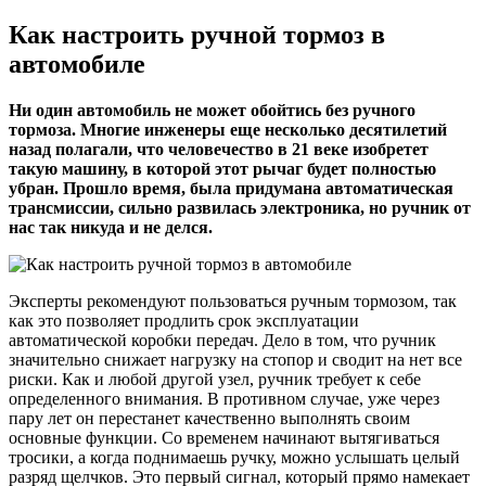
Как настроить ручной тормоз в
автомобиле
Ни один автомобиль не может обойтись без ручного
тормоза. Многие инженеры еще несколько десятилетий
назад полагали, что человечество в 21 веке изобретет
такую машину, в которой этот рычаг будет полностью
убран. Прошло время, была придумана автоматическая
трансмиссии, сильно развилась электроника, но ручник от
нас так никуда и не делся.
Эксперты рекомендуют пользоваться ручным тормозом, так
как это позволяет продлить срок эксплуатации
автоматической коробки передач. Дело в том, что ручник
значительно снижает нагрузку на стопор и сводит на нет все
риски. Как и любой другой узел, ручник требует к себе
определенного внимания. В противном случае, уже через
пару лет он перестанет качественно выполнять своим
основные функции. Со временем начинают вытягиваться
тросики, а когда поднимаешь ручку, можно услышать целый
разряд щелчков. Это первый сигнал, который прямо намекает