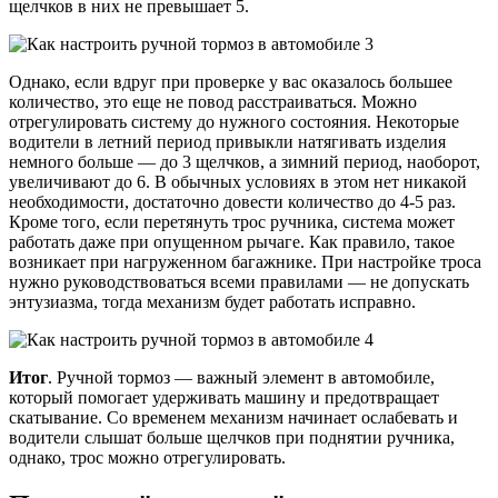
щелчков в них не превышает 5.
Однако, если вдруг при проверке у вас оказалось большее
количество, это еще не повод расстраиваться. Можно
отрегулировать систему до нужного состояния. Некоторые
водители в летний период привыкли натягивать изделия
немного больше — до 3 щелчков, а зимний период, наоборот,
увеличивают до 6. В обычных условиях в этом нет никакой
необходимости, достаточно довести количество до 4-5 раз.
Кроме того, если перетянуть трос ручника, система может
работать даже при опущенном рычаге. Как правило, такое
возникает при нагруженном багажнике. При настройке троса
нужно руководствоваться всеми правилами — не допускать
энтузиазма, тогда механизм будет работать исправно.
Итог
. Ручной тормоз — важный элемент в автомобиле,
который помогает удерживать машину и предотвращает
скатывание. Со временем механизм начинает ослабевать и
водители слышат больше щелчков при поднятии ручника,
однако, трос можно отрегулировать.