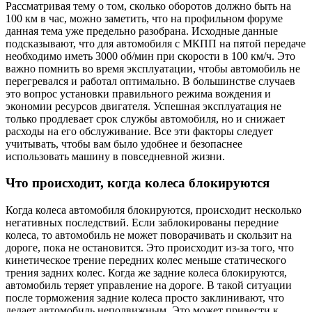
Рассматривая тему о том, сколько оборотов должно быть на
100 км в час, можно заметить, что на профильном форуме
данная тема уже предельно разобрана. Исходные данные
подсказывают, что для автомобиля с МКПП на пятой передаче
необходимо иметь 3000 об/мин при скорости в 100 км/ч. Это
важно помнить во время эксплуатации, чтобы автомобиль не
перегревался и работал оптимально. В большинстве случаев
это вопрос установки правильного режима вождения и
экономии ресурсов двигателя. Успешная эксплуатация не
только продлевает срок службы автомобиля, но и снижает
расходы на его обслуживание. Все эти факторы следует
учитывать, чтобы вам было удобнее и безопаснее
использовать машину в повседневной жизни.
Что происходит, когда колеса блокируются
Когда колеса автомобиля блокируются, происходит несколько
негативных последствий. Если заблокированы передние
колеса, то автомобиль не может поворачивать и скользит на
дороге, пока не остановится. Это происходит из-за того, что
кинетическое трение передних колес меньше статического
трения задних колес. Когда же задние колеса блокируются,
автомобиль теряет управление на дороге. В такой ситуации
после торможения задние колеса просто заклинивают, что
делает автомобиль неподвижным. Это может привести к