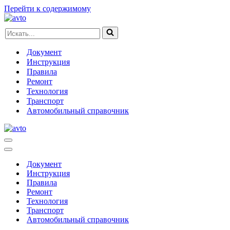
Перейти к содержимому
Искать...
Документ
Инструкция
Правила
Ремонт
Технология
Транспорт
Автомобильный справочник
Меню
навигации
Меню
навигации
Документ
Инструкция
Правила
Ремонт
Технология
Транспорт
Автомобильный справочник