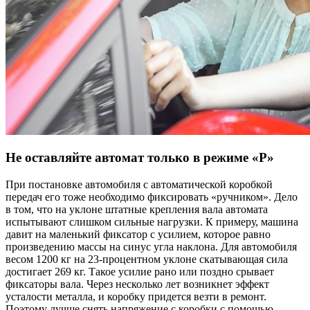
Не оставляйте автомат только в режиме «P»
При постановке автомобиля с автоматической коробкой
передач его тоже необходимо фиксировать «ручником». Дело
в том, что на уклоне штатные крепления вала автомата
испытывают слишком сильные нагрузки. К примеру, машина
давит на маленький фиксатор с усилием, которое равно
произведению массы на синус угла наклона. Для автомобиля
весом 1200 кг на 23-процентном уклоне скатывающая сила
достигает 269 кг. Такое усилие рано или поздно срывает
фиксаторы вала. Через несколько лет возникнет эффект
усталости металла, и коробку придется везти в ремонт.
Поэтому лучше снять напряжение с коробки с помощью