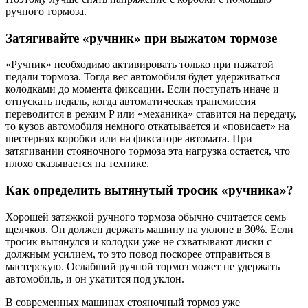
ручного тормоза.
Затягивайте «ручник» при выжатом тормозе
«Ручник» необходимо активировать только при нажатой
педали тормоза. Тогда вес автомобиля будет удерживаться
колодками до момента фиксации. Если поступать иначе и
отпускать педаль, когда автоматическая трансмиссия
переводится в режим P или «механика» ставится на передачу,
то кузов автомобиля немного откатывается и «повисает» на
шестернях коробки или на фиксаторе автомата. При
затягивании стояночного тормоза эта нагрузка остается, что
плохо сказывается на технике.
Как определить вытянутый тросик «ручника»?
Хорошей затяжкой ручного тормоза обычно считается семь
щелчков. Он должен держать машину на уклоне в 30%. Если
тросик вытянулся и колодки уже не схватывают диски с
должным усилием, то это повод поскорее отправиться в
мастерскую. Ослабший ручной тормоз может не удержать
автомобиль, и он укатится под уклон.
В современных машинах стояночный тормоз уже