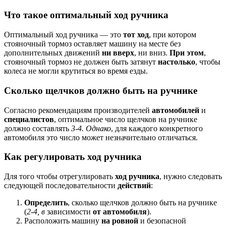
Что такое оптимальный ход ручника
Оптимальный ход ручника — это
тот ход
, при котором
стояночный тормоз оставляет машину на месте без
дополнительных движений
ни вверх
, ни вниз.
При этом
,
стояночный тормоз не должен быть затянут
настолько
, чтобы
колеса не могли крутиться во время езды.
Сколько щелчков должно быть на ручнике
Согласно рекомендациям производителей
автомобилей
и
специалистов
, оптимальное число щелчков на ручнике
должно составлять
3-4. Однако
, для каждого конкретного
автомобиля это число может незначительно отличаться.
Как регулировать ход ручника
Для того чтобы отрегулировать
ход ручника
, нужно следовать
следующей последовательности
действий
:
Определить
, сколько щелчков должно быть на ручнике
(
2-4, в
зависимости
от автомобиля
).
Расположить машину
на ровной
и безопасной