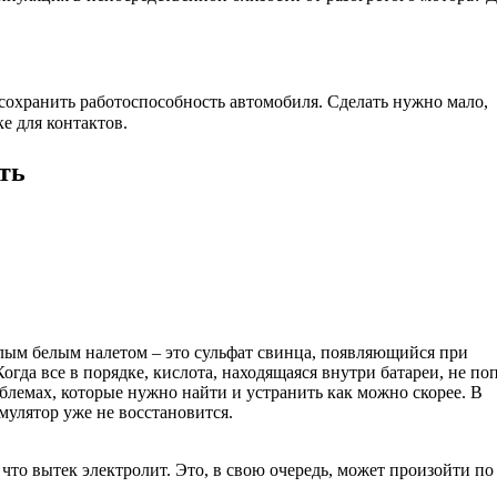
 сохранить работоспособность автомобиля. Сделать нужно мало,
е для контактов.
ть
ым белым налетом – это сульфат свинца, появляющийся при
гда все в порядке, кислота, находящаяся внутри батареи, не по
блемах, которые нужно найти и устранить как можно скорее. В
мулятор уже не восстановится.
 что вытек электролит. Это, в свою очередь, может произойти по