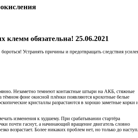
 окисления
 клемм обязательна! 25.06.2021
, бороться! Устранять причины и предотвращать следствия усиле
тоянно. Незаметно темнеют контактные штыри на АКБ, стяжные
а тёмном фоне окисной плёнки появляются крохотные белые
скопические кристаллы разрастаются в хорошо заметные корки 
ечать изменения к худшему. При срабатывании стартёра
очки почти гаснут, а начинающий вращение двигатель словно
езко возрастает. Более никаких проблем нет, но только до насту