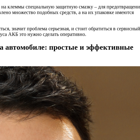
и на клеммы специальную защитную смазку – для предотвращени
влено множество подобных средств, а на их упаковке имеются
ться, значит проблема серьезная, и стоит обратиться в сервисны
уса АКБ это нужно сделать оперативно.
а автомобиле: простые и эффективные