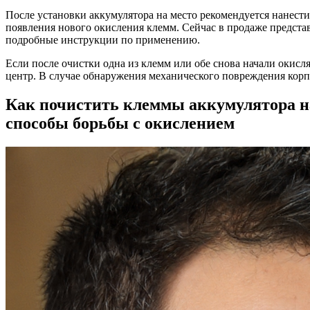
После установки аккумулятора на место рекомендуется нанест
появления нового окисления клемм. Сейчас в продаже предста
подробные инструкции по применению.
Если после очистки одна из клемм или обе снова начали окисля
центр. В случае обнаружения механического повреждения корп
Как почистить клеммы аккумулятора н
способы борьбы с окислением