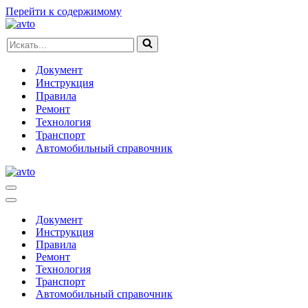
Перейти к содержимому
Искать...
Документ
Инструкция
Правила
Ремонт
Технология
Транспорт
Автомобильный справочник
Меню
навигации
Меню
навигации
Документ
Инструкция
Правила
Ремонт
Технология
Транспорт
Автомобильный справочник