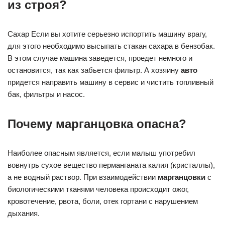
из строя?
Сахар Если вы хотите серьезно испортить машину врагу,
для этого необходимо высыпать стакан сахара в бензобак.
В этом случае машина заведется, проедет немного и
остановится, так как забьется фильтр. А хозяину
авто
придется направить машину в сервис и чистить топливный
бак, фильтры и насос.
Почему марганцовка опасна?
Наиболее опасным является, если малыш употребил
вовнутрь сухое вещество перманганата калия (кристаллы),
а не водный раствор. При взаимодействии
марганцовки
с
биологическими тканями человека происходит ожог,
кровотечение, рвота, боли, отек гортани с нарушением
дыхания.