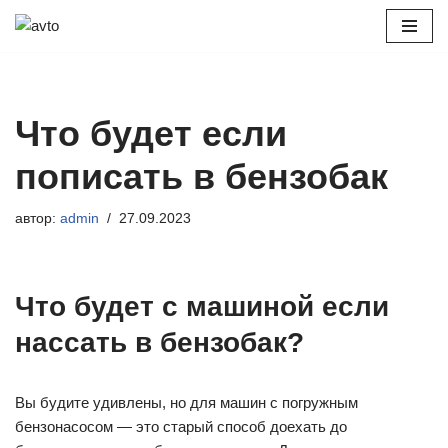
Перейти
к
содержимому
Что будет если
пописать в бензобак
автор:
admin
27.09.2023
Что будет с машиной если
нассать в бензобак?
Вы будите удивлены, но для машин с погружным
бензонасосом — это старый способ доехать до