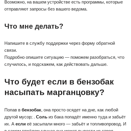
Возможно, на вашем устройстве есть программы, которые
отправляют запросы без вашего ведома.
Что мне делать?
Напишите в службу поддержки через форму обратной
связи.
Подробно опишите ситуацию — поможем разобраться, что
случилось, и подскажем, как действовать дальше.
Что будет если в бензобак
насыпать марганцовку?
Попав в
бензобак
, она просто осядет на дне, как любой
другой мусор; .
Соль
из бака попадёт именно туда и забьёт
их. А
если
её засыпали много — забьёт и топливопровод. И
в самом тяжёлом случае она может вывести из строя