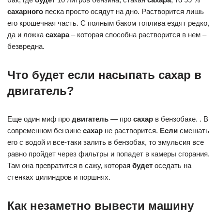
сахарного
песка просто осядут на дно. Растворится лишь
его крошечная часть. С полным баком топлива ездят редко,
да и ложка
сахара
– которая способна растворится в нем –
безвредна.
Что будет если насыпать сахар в
двигатель?
Еще один миф про
двигатель
— про
сахар
в бензобаке. . В
современном бензине
сахар
не растворится.
Если
смешать
его с водой и все-таки залить в бензобак, то эмульсия все
равно пройдет через фильтры и попадет в камеры сгорания.
Там она превратится в сажу, которая
будет
оседать на
стенках цилиндров и поршнях.
Как незаметно вывести машину