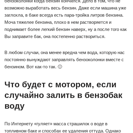
бензоколонки когда бензин кончился. Дело в том, что не
возможно выработать весь бензин. Даже если машина уже
заглохла, в баке всегда есть пара-тройка литров бензина.
Моча тяжелее бензина, плохо в нем растворяется и
поднимает более легкий бензин наверх, ну а после того как
Вы заправите бак, она постепенно раствориться.
В любом случаи, она менее вредна чем вода, которую нас
постоянно вынуждают заправлять бензоколонки вместе с
бензином. Вот как-то так. 🙂
Что будет с мотором, если
случайно залить в бензобак
воду
По Интернету «гуляет» масса страшилок о воде в
топливном баке и способах ее удаления оттуда. Однако