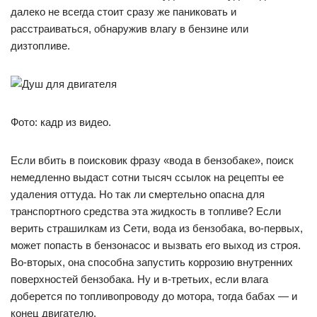
далеко не всегда стоит сразу же паниковать и
расстраиваться, обнаружив влагу в бензине или
дизтопливе.
Фото: кадр из видео.
Если вбить в поисковик фразу «вода в бензобаке», поиск
немедленно выдаст сотни тысяч ссылок на рецепты ее
удаления оттуда. Но так ли смертельно опасна для
транспортного средства эта жидкость в топливе? Если
верить страшилкам из Сети, вода из бензобака, во-первых,
может попасть в бензонасос и вызвать его выход из строя.
Во-вторых, она способна запустить коррозию внутренних
поверхностей бензобака. Ну и в-третьих, если влага
доберется по топливопроводу до мотора, тогда бабах — и
конец двигателю.