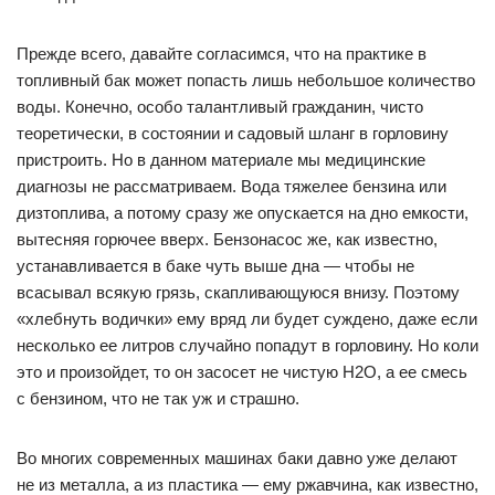
Прежде всего, давайте согласимся, что на практике в
топливный бак может попасть лишь небольшое количество
воды. Конечно, особо талантливый гражданин, чисто
теоретически, в состоянии и садовый шланг в горловину
пристроить. Но в данном материале мы медицинские
диагнозы не рассматриваем. Вода тяжелее бензина или
дизтоплива, а потому сразу же опускается на дно емкости,
вытесняя горючее вверх. Бензонасос же, как известно,
устанавливается в баке чуть выше дна — чтобы не
всасывал всякую грязь, скапливающуюся внизу. Поэтому
«хлебнуть водички» ему вряд ли будет суждено, даже если
несколько ее литров случайно попадут в горловину. Но коли
это и произойдет, то он засосет не чистую Н2О, а ее смесь
с бензином, что не так уж и страшно.
Во многих современных машинах баки давно уже делают
не из металла, а из пластика — ему ржавчина, как известно,