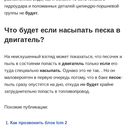
гидроудара и поломанных деталей цилиндро-поршневой
группы не
будет
.
Что будет если насыпать песка в
двигатель?
На неискушенный взгляд может показаться, что песочек и
пыль в состоянии попасть в
двигатель
только
если
его
туда специально
насыпать
. Однако это не так. . Но он
маловероятен в первую очередь потому, что в баке
песок
-
пыль сразу опустятся на дно, откуда им
будет
крайне
затруднительно попасть в топливопровод.
Похожие публикации:
Как прозвонить блок lcm 2