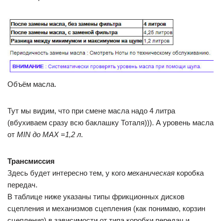
Объём масла.
Тут мы видим, что при смене масла надо 4 литра
(вбухиваем сразу всю баклашку Тоталя))). А уровень масла
от
MIN до MAX =1,2 л
.
Трансмиссия
Здесь будет интересно тем, у кого
механическая
коробка
передач.
В таблице ниже указаны типы фрикционных дисков
сцепления и механизмов сцепления (как понимаю, корзин
сцепления) в зависимости от типа коробки передач и