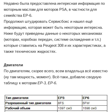
Недавно была предоставлена интересная информация по
моторным маслам для моторов PSA, в частности для
семейства ЕР-6.
Продолжил штудировать Сервисбокс и нашел ещё
информацию, которая может быть некоторым интересна.
Ниже будут приведены данные о некоторых механизмах
(моторах, коробках передач, системе охлаждения и т.п.)
которые ставились на Peugeot 308 и их характеристиках, а
также технических жидкостях.
Двигатели
По двигателям, скорее всего, всем владельца всё известно
(ну там мощность, момент). Всё-таки, добавлю сводную
таблицу к моторам
EP-3, EР-6
.