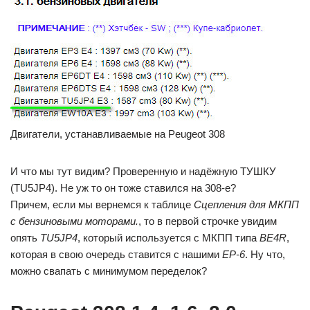
Двигатели, устанавливаемые на Peugeot 308
И что мы тут видим? Проверенную и надёжную ТУШКУ
(TU5JP4). Не уж то он тоже ставился на 308-е?
Причем, если мы вернемся к таблице
Сцепления для МКПП
с бензиновыми моторами.
, то в первой строчке увидим
опять
TU5JP4
, который используется с МКПП типа
BE4R
,
которая в свою очередь ставится с нашими
ЕР-6
. Ну что,
можно свапать с минимумом переделок?