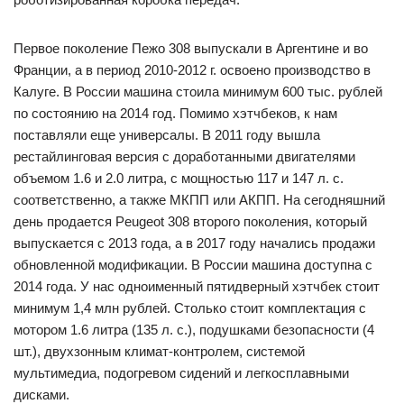
Первое поколение Пежо 308 выпускали в Аргентине и во
Франции, а в период 2010-2012 г. освоено производство в
Калуге. В России машина стоила минимум 600 тыс. рублей
по состоянию на 2014 год. Помимо хэтчбеков, к нам
поставляли еще универсалы. В 2011 году вышла
рестайлинговая версия с доработанными двигателями
объемом 1.6 и 2.0 литра, с мощностью 117 и 147 л. с.
соответственно, а также МКПП или АКПП. На сегодняшний
день продается Peugeot 308 второго поколения, который
выпускается с 2013 года, а в 2017 году начались продажи
обновленной модификации. В России машина доступна с
2014 года. У нас одноименный пятидверный хэтчбек стоит
минимум 1,4 млн рублей. Столько стоит комплектация с
мотором 1.6 литра (135 л. с.), подушками безопасности (4
шт.), двухзонным климат-контролем, системой
мультимедиа, подогревом сидений и легкосплавными
дисками.