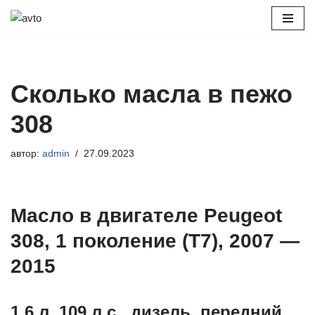
Перейти
к
содержимому
Сколько масла в пежо
308
автор:
admin
27.09.2023
Масло в двигателе Peugeot
308, 1 поколение (T7), 2007 —
2015
1.6 л, 109 л.с., дизель, передний