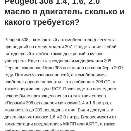
Peugeot 308 1.4, 1.6, 2.0
масло в двигатель сколько и
какого требуется?
Peugeot 308 – компактный автомобиль гольф-сегмента,
пришедший на смену модели 307. Представляет собой
пятидверный хэтчбек, также доступный в кузове
универсал. Еще есть трехдверная модификация 308.
Первое поколение Пежо 308 поступило на конвейер в 2007
году. Помимо указанных версий, автомобиль имел
наиболее дорогие варианты – это кабриолет 308 СС, а
также спортивное купе RCZ. Производство последнего
вскоре было прекращено из-за отсутствия спроса.
«Первый» 308 оснащался моторами 1.4 и 1.6 литра, с
мощностью до 200 лошадиных сил. Были доступны и
дизельные установки 1.6 и 2.0 литра. В зависимости от
комплектации предлагались МКПП или АКПП, а также
роботизированная коробка передач.