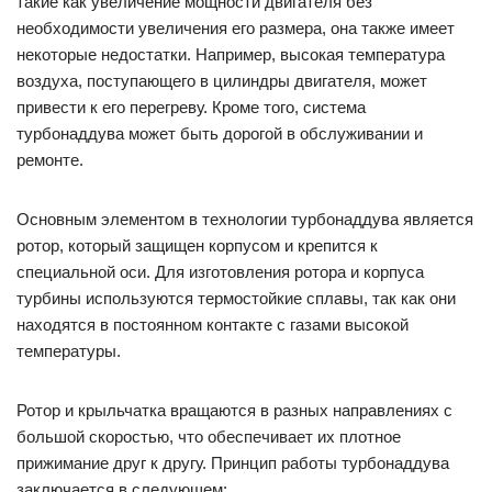
такие как увеличение мощности двигателя без
необходимости увеличения его размера, она также имеет
некоторые недостатки. Например, высокая температура
воздуха, поступающего в цилиндры двигателя, может
привести к его перегреву. Кроме того, система
турбонаддува может быть дорогой в обслуживании и
ремонте.
Основным элементом в технологии турбонаддува является
ротор, который защищен корпусом и крепится к
специальной оси. Для изготовления ротора и корпуса
турбины используются термостойкие сплавы, так как они
находятся в постоянном контакте с газами высокой
температуры.
Ротор и крыльчатка вращаются в разных направлениях с
большой скоростью, что обеспечивает их плотное
прижимание друг к другу. Принцип работы турбонаддува
заключается в следующем: