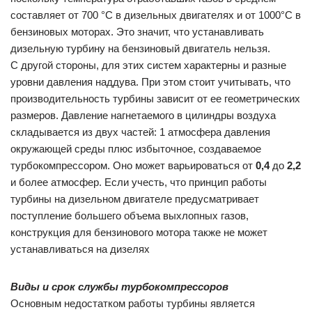
составляет от 700 °С в дизельных двигателях и от 1000°С в
бензиновых моторах. Это значит, что устанавливать
дизельную турбину на бензиновый двигатель нельзя.
С другой стороны, для этих систем характерны и разные
уровни давления наддува. При этом стоит учитывать, что
производительность турбины зависит от ее геометрических
размеров. Давление нагнетаемого в цилиндры воздуха
складывается из двух частей: 1 атмосфера давления
окружающей среды плюс избыточное, создаваемое
турбокомпрессором. Оно может варьироваться от
0,4
до
2,2
и более атмосфер. Если учесть, что принцип работы
турбины на дизельном двигателе предусматривает
поступление большего объема выхлопных газов,
конструкция для бензинового мотора также не может
устанавливаться на дизелях
Виды и срок службы турбокомпрессоров
Основным недостатком работы турбины является