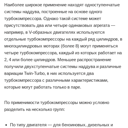
Наиболее широкое применение находят одноступенчатые
системы наддува, построенные на основе одного
турбокомпрессора. Однако такой системе может
присутствовать два или четыре одинаковых агрегата —
например, в V-образных двигателях используются
отдельные турбокомпрессоры на каждый ряд цилиндров, в
многоцилиндровых моторах (более 8) могут применяться
четыре турбокомпрессора, каждый из которых работает на
2, 4 или более цилиндров. Меньшее распространение
получили двухступенчатые системы наддува и различные
вариации Twin-Turbo, в них используется два
турбокомпрессора с различными характеристиками,
которые могут работать только в паре.
По применимости турбокомпрессоры можно условно
разделить на несколько групп:
По типу двигателя — для бензиновых, дизельных и