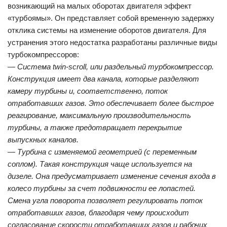
возникающий на малых оборотах двигателя эффект
«турбоямы». Он представляет собой временную задержку
отклика системы на изменение оборотов двигателя. Для
устранения этого недостатка разработаны различные виды
турбокомпрессоров:
— Система twin-scroll, или раздельный турбокомпрессор.
Конструкция имеет два канала, которые разделяют
камеру турбины и, соответственно, поток
отработавших газов. Это обеспечивает более быстрое
реагирование, максимальную производительность
турбины, а также предотвращает перекрытие
выпускных каналов.
— Турбина с изменяемой геометрией (с переменным
соплом). Такая конструкция чаще используется на
дизеле. Она предусматривает изменение сечения входа в
колесо турбины за счет подвижности ее лопастей.
Смена угла поворота позволяет регулировать поток
отработавших газов, благодаря чему происходит
согласование скорости отработавших газов и рабочих