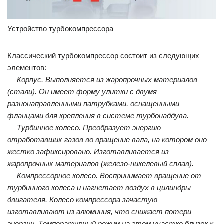
Устройство турбокомпрессора
Классический турбокомпрессор состоит из следующих
элементов:
— Корпус. Выполняется из жаропрочных материалов
(стали). Он имеет форму улитки с двумя
разнонаправленными патрубками, оснащенными
фланцами для крепления в системе турбонаддува.
— Турбинное колесо. Преобразует энергию
отработавших газов во вращение вала, на котором оно
жестко зафиксировано. Изготавливается из
жаропрочных материалов (железо-никелевый сплав).
— Компрессорное колесо. Воспринимает вращение от
турбинного колеса и нагнетает воздух в цилиндры
двигателя. Колесо компрессора зачастую
изготавливают из алюминия, что снижает потери
энергии. Температурный режим на этом участке близок к