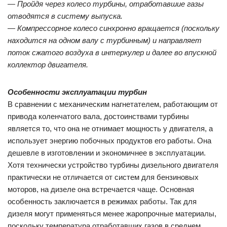
— Пройдя через колесо турбины, отработавшие газы
отводятся в систему выпуска.
— Компрессорное колесо синхронно вращается (поскольку
находится на одном валу с турбинным) и направляет
поток сжатого воздуха в интеркулер и далее во впускной
коллектор двигателя.
Особенности эксплуатации турбин
В сравнении с механическим нагнетателем, работающим от
привода коленчатого вала, достоинствами турбины
является то, что она не отнимает мощность у двигателя, а
использует энергию побочных продуктов его работы. Она
дешевле в изготовлении и экономичнее в эксплуатации.
Хотя технически устройство турбины дизельного двигателя
практически не отличается от систем для бензиновых
моторов, на дизеле она встречается чаще. Основная
особенность заключается в режимах работы. Так для
дизеля могут применяться менее жаропрочные материалы,
поскольку температура отработавших газов в среднем