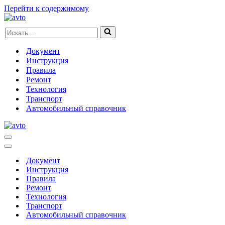
Перейти к содержимому
Искать...
Документ
Инструкция
Правила
Ремонт
Технология
Транспорт
Автомобильный справочник
Меню
навигации
Меню
навигации
Документ
Инструкция
Правила
Ремонт
Технология
Транспорт
Автомобильный справочник