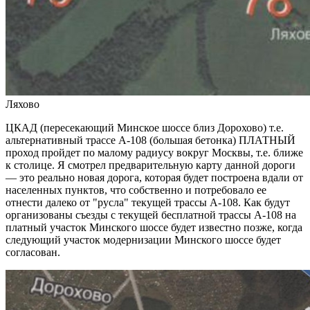
Ляхово
ЦКАД (пересекающий Минское шоссе близ Дорохово) т.е.
альтернативный трассе А-108 (большая бетонка) ПЛАТНЫЙ
проход пройдет по малому радиусу вокруг Москвы, т.е. ближе
к столице. Я смотрел предварительную карту данной дороги
— это реально новая дорога, которая будет построена вдали от
населенных пунктов, что собственно и потребовало ее
отнести далеко от "русла" текущей трассы А-108. Как будут
организованы съезды с текущей бесплатной трассы А-108 на
платный участок Минского шоссе будет известно позже, когда
следующий участок модернизации Минского шоссе будет
согласован.