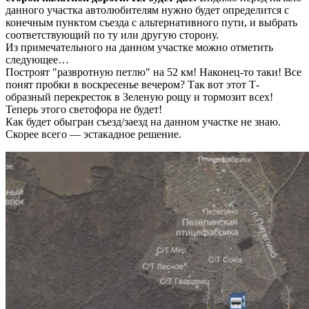
данного участка автолюбителям нужно будет определится с
конечным пунктом съезда с альтернативного пути, и выбрать
соответствующий по ту или другую сторону.
Из примечательного на данном участке можно отметить
следующее…
Построят "развротную петлю" на 52 км! Наконец-то таки! Все
понят пробки в воскресенье вечером? Так вот этот Т-
образный перекресток в Зеленую рощу и тормозит всех!
Теперь этого светофора не будет!
Как будет обыгран съезд/заезд на данном участке не знаю.
Скорее всего — эстакадное решение.