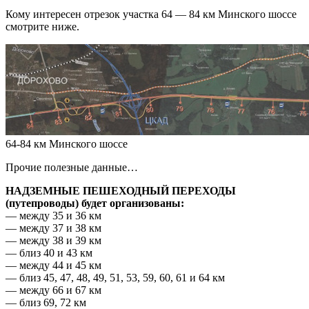
Кому интересен отрезок участка 64 — 84 км Минского шоссе
смотрите ниже.
64-84 км Минского шоссе
Прочие полезные данные…
НАДЗЕМНЫЕ ПЕШЕХОДНЫЙ ПЕРЕХОДЫ
(путепроводы) будет организованы:
— между 35 и 36 км
— между 37 и 38 км
— между 38 и 39 км
— близ 40 и 43 км
— между 44 и 45 км
— близ 45, 47, 48, 49, 51, 53, 59, 60, 61 и 64 км
— между 66 и 67 км
— близ 69, 72 км