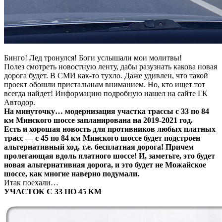
Бинго! Лед тронулся! Боги услышали мои молитвы!
Полез смотреть новостную ленту, дабы разузнать какова новая
дорога будет. В СМИ как-то тухло. Даже удивлен, что такой
проект обошли пристальным вниманием. Но, кто ищет тот
всегда найдет! Информацию подробную нашел на сайте ГК
Автодор.
На минуточку… модернизация участка трассы с 33 по 84
км Минского шоссе запланирована на 2019-2021 год.
Есть и хорошая новость для противников любых платных
трасс — с 45 по 84 км Минского шоссе будет подстроен
альтернативный ход, т.е. бесплатная дорога! Причем
пролегающая вдоль платного шоссе! И, заметьте, это будет
новая альтернативная дорога, и это будет не Можайское
шоссе, как многие наверно подумали.
Итак поехали…
УЧАСТОК С 33 ПО 45 КМ