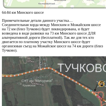
64-84 км Минского шоссе
Примечательные детали данного участка…
Соединительная хорда между Минским и Можайским шоссе
на 72 км (близ Тучково) будет ликвидирована, и будет
возведена в виде развязки на 73 км Минского шоссе ДЛЯ
альтернативной дороги (бесплатной). Так же для тех кто
двигается по платному участку Минского шоссе будет
организован съезд на Можайское шоссе на 74 км дороги (близ
Тучково).