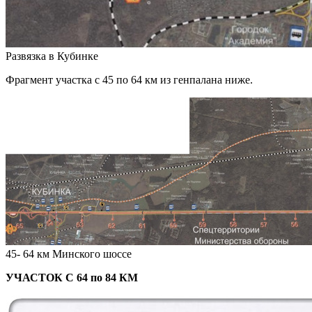
Развязка в Кубинке
Фрагмент участка с 45 по 64 км из генпалана ниже.
45- 64 км Минского шоссе
УЧАСТОК С 64 по 84 КМ