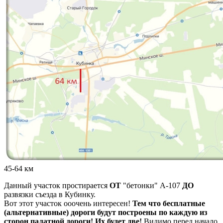
45-64 км
Данный участок простирается
ОТ
"бетонки" А-107
ДО
развязки съезда в Кубинку.
Вот этот участок ооочень интересен!
Тем что бесплатные
(альтернативные) дороги будут построены по каждую из
сторон палатной дороги! Их будет две!
Видимо перед начало