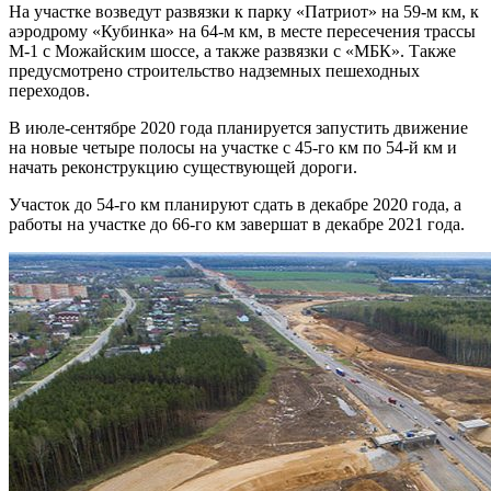
На участке возведут развязки к парку «Патриот» на 59-м км, к
аэродрому «Кубинка» на 64-м км, в месте пересечения трассы
М-1 с Можайским шоссе, а также развязки с «МБК». Также
предусмотрено строительство надземных пешеходных
переходов.
В июле-сентябре 2020 года планируется запустить движение
на новые четыре полосы на участке с 45-го км по 54-й км и
начать реконструкцию существующей дороги.
Участок до 54-го км планируют сдать в декабре 2020 года, а
работы на участке до 66-го км завершат в декабре 2021 года.