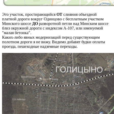
Это участок, простирающийся
ОТ
слияния объездной
платной дороги вокруг Одинцово с бесплатным участком
Минского шоссе
ДО
разворотной петли над Минским шоссе
близ окружной дороги с индексом А-107, или именуемой
"малая бетонка".
Каких-либо явных модернизаций перед существующим
полотном дороги я не вижу. Видимо добавят будки оплаты
проезда, пешеходные надземные переходы.