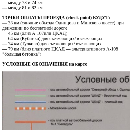
— между 73 и 74 км
— между 81 и 82 км.
ТОЧКИ ОПЛАТЫ ПРОЕЗДА (check point) БУДУТ:
— 33 км (слияние объезда Одинцова и Минского шоссе) при
движении по бесплатной дороге
— 45 км (близ А-107или ЦКАД)
— 64 км (Кубинка) для съезжающих/ въезжающих
— 74 км (Тучково) для съезжающих/ въезжающих
— 79 км (близ платного ЦКАД — альтернативного А-108
"большая бетонка")
УСЛОВНЫЕ ОБОЗНАЧЕНИЯ на карте