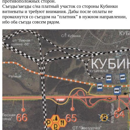
противоположных сторон.
Съезды/заезды с/на платный участок со стороны Кубинки
витиеваты и требуют внимания. Дабы после оплаты не
промахнутся со съездом на "платник" в нужном направлении,
ибо оба съезда совсем рядом.