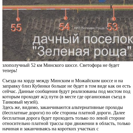
злополучный 52 км Минского шоссе. Светофора не будет
теперь!
Съезда на хорду между Минским и Можайским шоссе и на
заправку близ Кубинки больше не будет в том виде как он есть
сейчас. Данные сообщения будут реализованы под мостом под
которым проходят ж/д пути (в месте где организован съезд в
Танковый музей).
Здесь же, видимо, заканчиваются альтернативные проходы
(бесплатные дороги) по обе стороны платной дороги. Далее
бесплатная дорога будет проходить только по левой стороне
относительно платной трассы при движении в область, только
начиная и заканчиваясь на коротких участках с