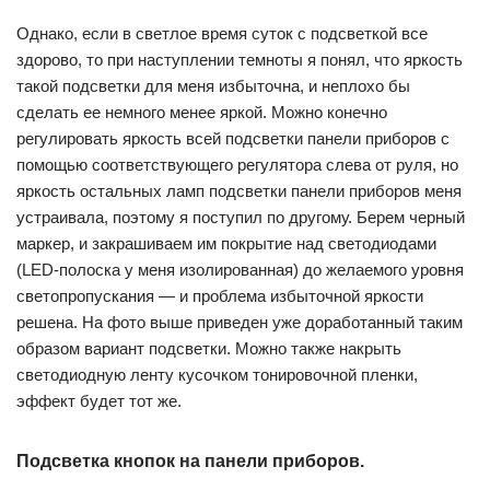
Однако, если в светлое время суток с подсветкой все
здорово, то при наступлении темноты я понял, что яркость
такой подсветки для меня избыточна, и неплохо бы
сделать ее немного менее яркой. Можно конечно
регулировать яркость всей подсветки панели приборов с
помощью соответствующего регулятора слева от руля, но
яркость остальных ламп подсветки панели приборов меня
устраивала, поэтому я поступил по другому. Берем черный
маркер, и закрашиваем им покрытие над светодиодами
(LED-полоска у меня изолированная) до желаемого уровня
светопропускания — и проблема избыточной яркости
решена. На фото выше приведен уже доработанный таким
образом вариант подсветки. Можно также накрыть
светодиодную ленту кусочком тонировочной пленки,
эффект будет тот же.
Подсветка кнопок на панели приборов.