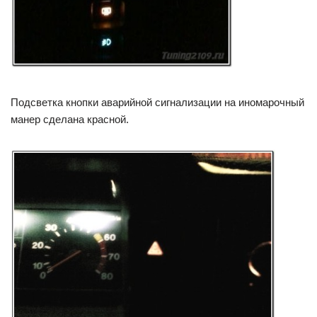
Подсветка кнопки аварийной сигнализации на иномарочный
манер сделана красной.