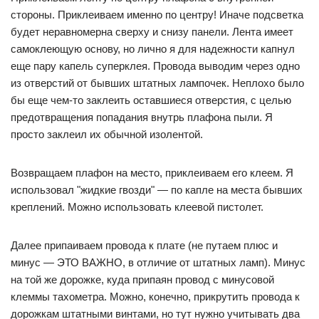
стороны. Приклеиваем именно по центру! Иначе подсветка
будет неравномерна сверху и снизу панели. Лента имеет
самоклеющую основу, но лично я для надежности капнул
еще пару капель суперклея. Провода выводим через одно
из отверстий от бывших штатных лампочек. Неплохо было
бы еще чем-то заклеить оставшиеся отверстия, с целью
предотвращения попадания внутрь плафона пыли. Я
просто заклеил их обычной изолентой.
Возвращаем плафон на место, приклеиваем его клеем. Я
использовал "жидкие гвозди" — по капле на места бывших
креплений. Можно использовать клеевой пистолет.
Далее припаиваем провода к плате (не путаем плюс и
минус — ЭТО ВАЖНО, в отличие от штатных ламп). Минус
на той же дорожке, куда припаян провод с минусовой
клеммы тахометра. Можно, конечно, прикрутить провода к
дорожкам штатными винтами, но тут нужно учитывать два