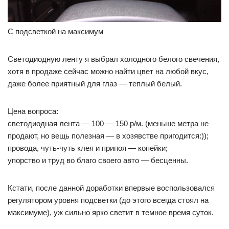
С подсветкой на максимум
Светодиодную ленту я выбрал холодного белого свечения,
хотя в продаже сейчас можно найти цвет на любой вкус,
даже более приятный для глаз — теплый белый.
Цена вопроса:
светодиодная лента — 100 — 150 р/м. (меньше метра не
продают, но вещь полезная — в хозявстве пригодится:));
провода, чуть-чуть клея и припоя — копейки;
упорство и труд во благо своего авто — бесценны.
Кстати, после данной доработки впервые воспользовался
регулятором уровня подсветки (до этого всегда стоял на
максимуме), уж сильно ярко светит в темное время суток.