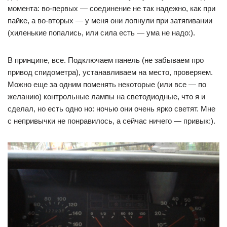
момента: во-первых — соединение не так надежно, как при
пайке, а во-вторых — у меня они лопнули при затягивании
(хиленькие попались, или сила есть — ума не надо:).
В принципе, все. Подключаем панель (не забываем про
привод спидометра), устанавливаем на место, проверяем.
Можно еще за одним поменять некоторые (или все — по
желанию) контрольные лампы на светодиодные, что я и
сделал, но есть одно но: ночью они очень ярко светят. Мне
с непривычки не понравилось, а сейчас ничего — привык:).