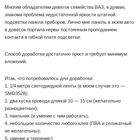
Многим обладателям девяток семейства ВАЗ, я думаю,
знакома проблема недостаточной яркости штатной
подсветки панели приборов. Лично мне панель в моем авто
в довесок портила нервы постоянным проподанием
контакта в гибкой плате подсветки.
Способ доработки достаточно прост и требует минимум
вложений.
Итак, что потребовалось для доработки:
1. 1/4 метра светодиодной ленты (в моем случае это —
SMD3528);
2. два куска провода длиной 10 — 15 см (желательно
разноцветных);
3. паяльник (и умение с ним работать);
4. небольшое количество любого клея (ПВА и селикатный
не желательны);
5. умение и терпение:)