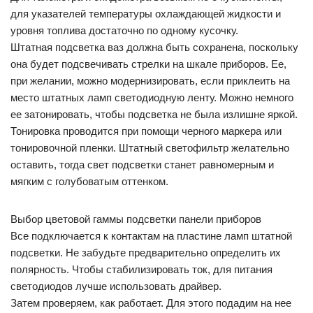
для указателей температуры охлаждающей жидкости и
уровня топлива достаточно по одному кусочку.
Штатная подсветка ваз должна быть сохранена, поскольку
она будет подсвечивать стрелки на шкале приборов. Ее,
при желании, можно модернизировать, если приклеить на
место штатных ламп светодиодную ленту. Можно немного
ее затонировать, чтобы подсветка не была излишне яркой.
Тонировка проводится при помощи черного маркера или
тонировочной пленки. Штатный светофильтр желательно
оставить, тогда свет подсветки станет равномерным и
мягким с голубоватым оттенком.
Выбор цветовой гаммы подсветки панели приборов
Все подключается к контактам на пластине ламп штатной
подсветки. Не забудьте предварительно определить их
полярность. Чтобы стабилизировать ток, для питания
светодиодов лучше использовать драйвер.
Затем проверяем, как работает. Для этого подадим на нее