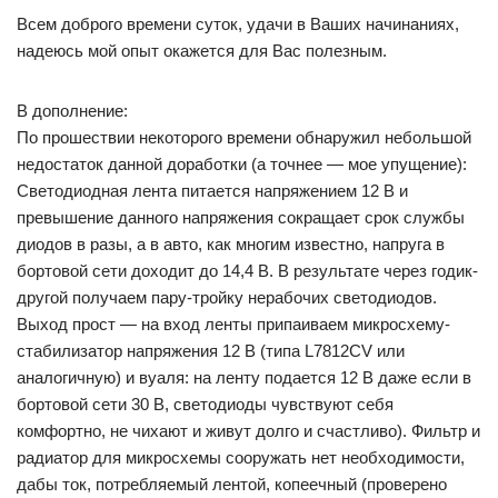
Всем доброго времени суток, удачи в Ваших начинаниях,
надеюсь мой опыт окажется для Вас полезным.
В дополнение:
По прошествии некоторого времени обнаружил небольшой
недостаток данной доработки (а точнее — мое упущение):
Светодиодная лента питается напряжением 12 В и
превышение данного напряжения сокращает срок службы
диодов в разы, а в авто, как многим известно, напруга в
бортовой сети доходит до 14,4 В. В результате через годик-
другой получаем пару-тройку нерабочих светодиодов.
Выход прост — на вход ленты припаиваем микросхему-
стабилизатор напряжения 12 В (типа L7812CV или
аналогичную) и вуаля: на ленту подается 12 В даже если в
бортовой сети 30 В, светодиоды чувствуют себя
комфортно, не чихают и живут долго и счастливо). Фильтр и
радиатор для микросхемы сооружать нет необходимости,
дабы ток, потребляемый лентой, копеечный (проверено