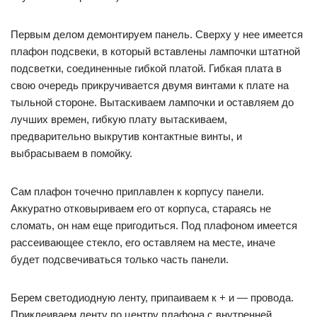
Первым делом демонтируем панель. Сверху у нее имеется
плафон подсвеки, в который вставлены лампочки штатной
подсветки, соединенные гибкой платой. Гибкая плата в
свою очередь прикручивается двумя винтами к плате на
тыльной стороне. Вытаскиваем лампочки и оставляем до
лучших времен, гибкую плату вытаскиваем,
предварительно выкрутив контактные винты, и
выбрасываем в помойку.
Сам плафон точечно приплавлен к корпусу панели.
Аккуратно отковыриваем его от корпуса, стараясь не
сломать, он нам еще пригодиться. Под плафоном имеется
рассеивающее стекло, его оставляем на месте, иначе
будет подсвечиваться только часть панели.
Берем светодиодную ленту, припаиваем к + и — провода.
Приклеиваем ленту по центру плафона с внутренней