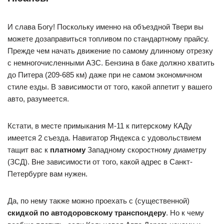
И слава Богу! Поскольку именно на объездной Твери вы
можете дозаправиться топливом по стандартному прайсу.
Прежде чем начать движение по самому длинному отрезку
с немногочисленными АЗС. Бензина в баке должно хватить
до Питера (209-685 км) даже при не самом экономичном
стиле езды. В зависимости от того, какой аппетит у вашего
авто, разумеется.
Кстати, в месте примыкания М-11 к питерскому КАДу
имеется 2 съезда. Навигатор Яндекса с удовольствием
тащит вас к
платному
Западному скоростному диаметру
(ЗСД). Вне зависимости от того, какой адрес в Санкт-
Петербурге вам нужен.
Да, по нему также можно проехать с (существенной)
скидкой по автодоровскому транспондеру
. Но к чему