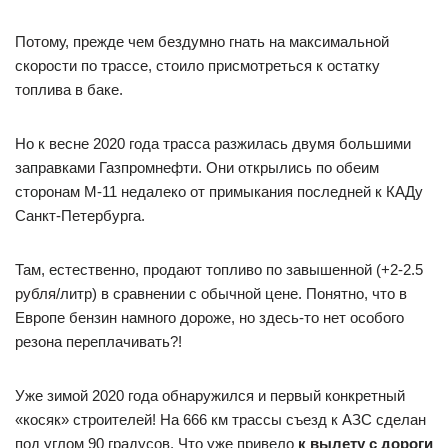
Потому, прежде чем бездумно гнать на максимальной
скорости по трассе, стоило присмотреться к остатку
топлива в баке.
Но к весне 2020 года трасса разжилась двумя большими
заправками Газпромнефти. Они открылись по обеим
сторонам М-11 недалеко от примыкания последней к КАДу
Санкт-Петербурга.
Там, естественно, продают топливо по завышенной (+2-2.5
рубля/литр) в сравнении с обычной цене. Понятно, что в
Европе бензин намного дороже, но здесь-то нет особого
резона переплачивать?!
Уже зимой 2020 года обнаружился и первый конкретный
«косяк» строителей! На 666 км трассы съезд к АЗС сделан
под углом 90 градусов. Что уже привело
к вылету с дороги