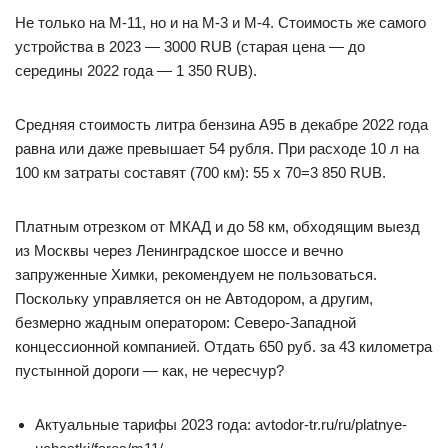
Не только на М-11, но и на М-3 и М-4. Стоимость же самого
устройства в 2023 — 3000 RUB (старая цена — до
середины 2022 года — 1 350 RUB).
Средняя стоимость литра бензина А95 в декабре 2022 года
равна или даже превышает 54 рубля. При расходе 10 л на
100 км затраты составят (700 км): 55 х 70=3 850 RUB.
Платным отрезком от МКАД и до 58 км, обходящим выезд
из Москвы через Ленинградское шоссе и вечно
запруженные Химки, рекомендуем не пользоваться.
Поскольку управляется он не Автодором, а другим,
безмерно жадным оператором: Северо-Западной
концессионной компанией. Отдать 650 руб. за 43 километра
пустынной дороги — как, не чересчур?
Актуальные тарифы 2023 года: avtodor-tr.ru/ru/platnye-