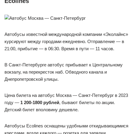
Ecolines
Автобусы известной международной компании «Эколайнс»
курсируют между городами ежедневно. Отправление — в
21:00, прибытие — в 06:30. Время в пути — 11 часов.
В Санкт-Петербурге автобус прибывает к Центральному
вокзалу, на перекресток наб. Обводного канала и
Днепропетровской улицы.
Цена билета на автобус Москва — Санкт-Петербург в 2023
году —
1 200-1800 рублей
, бывают билеты по акции.
Детский билет вполовину дешевле.
Автобусы Ecolines оснащены удобными откидывающимися
креслами, возле каждого — розетка для зарядки