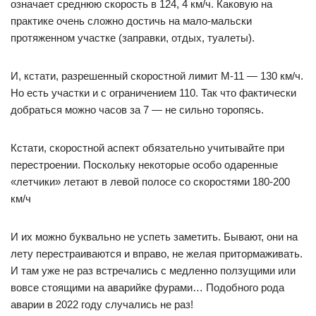
означает среднюю скорость в 124, 4 км/ч. Каковую на
практике очень сложно достичь на мало-мальски
протяженном участке (заправки, отдых, туалеты).
И, кстати, разрешенный скоростной лимит М-11 — 130 км/ч.
Но есть участки и с ограничением 110. Так что фактически
добраться можно часов за 7 — не сильно торопясь.
Кстати, скоростной аспект обязательно учитывайте при
перестроении. Поскольку некоторые особо одаренные
«летчики» летают в левой полосе со скоростями 180-200
км/ч
И их можно буквально не успеть заметить. Бывают, они на
лету перестраиваются и вправо, не желая притормаживать.
И там уже не раз встречались с медленно ползущими или
вовсе стоящими на аварийке фурами… Подобного рода
аварии в 2022 году случались не раз!