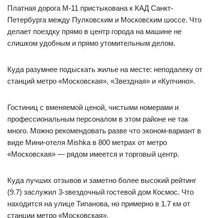
Платная дорога М-11 пристыкована к КАД Санкт-
Петербурга между Пулковским и Московским шоссе. Что
делает поездку прямо в центр города на машине не
слишком удобным и прямо утомительным делом.
Куда разумнее подыскать жилье на месте: неподалеку от
станций метро «Московская», «Звездная» и «Купчино».
Гостиниц с вменяемой ценой, чистыми номерами и
профессиональным персоналом в этом районе не так
много. Можно рекомендовать разве что эконом-вариант в
виде Мини-отеля Mishka в 800 метрах от метро
«Московская» — рядом имеется и торговый центр.
Куда лучших отзывов и заметно более высокий рейтинг
(9.7) заслужил 3-звездочный гостевой дом Космос. Что
находится на улице Типанова, но примерно в 1.7 км от
станции метро «Московская».