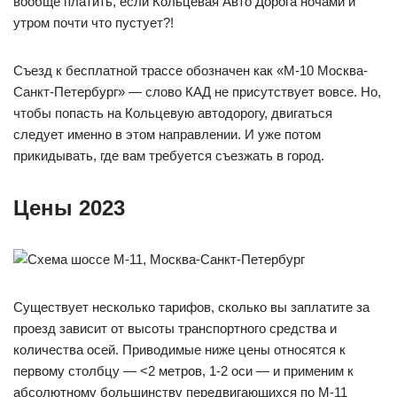
вообще платить, если Кольцевая Авто Дорога ночами и
утром почти что пустует?!
Съезд к бесплатной трассе обозначен как «М-10 Москва-
Санкт-Петербург» — слово КАД не присутствует вовсе. Но,
чтобы попасть на Кольцевую автодорогу, двигаться
следует именно в этом направлении. И уже потом
прикидывать, где вам требуется съезжать в город.
Цены 2023
Существует несколько тарифов, сколько вы заплатите за
проезд зависит от высоты транспортного средства и
количества осей. Приводимые ниже цены относятся к
первому столбцу — <2 метров, 1-2 оси — и применим к
абсолютному большинству передвигающихся по М-11