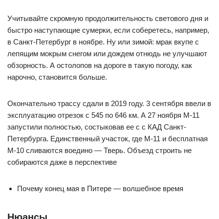
Учитывайте скромную продолжительность светового дня и
быстро наступающие сумерки, если соберетесь, например,
в Санкт-Петербург в ноябре. Ну или зимой: мрак вкупе с
лепящим мокрым снегом или дождем отнюдь не улучшают
обзорность. А остолопов на дороге в такую погоду, как
нарочно, становится больше.
Окончательно трассу сдали в 2019 году. 3 сентября ввели в
эксплуатацию отрезок с 545 по 646 км. А 27 ноября М-11
запустили полностью, состыковав ее с с КАД Санкт-
Петербурга. Единственный участок, где М-11 и бесплатная
М-10 сливаются воедино — Тверь. Объезд строить не
собираются даже в перспективе
Почему конец мая в Питере — волшебное время
Нюансы