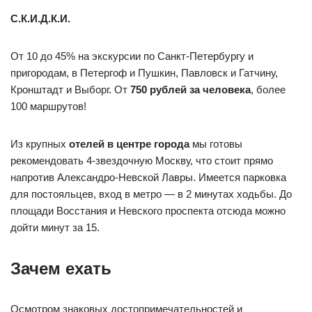
С.К.И.Д.К.И.
От 10 до 45% на экскурсии по Санкт-Петербургу и
пригородам, в Петергоф и Пушкин, Павловск и Гатчину,
Кронштадт и Выборг. От
750 рублей за человека
, более
100 маршрутов!
Из крупных
отелей в центре города
мы готовы
рекомендовать 4-звездочную Москву, что стоит прямо
напротив Александро-Невской Лавры. Имеется парковка
для постояльцев, вход в метро — в 2 минутах ходьбы. До
площади Восстания и Невского проспекта отсюда можно
дойти минут за 15.
Зачем ехать
Осмотром знаковых достопримечательностей и