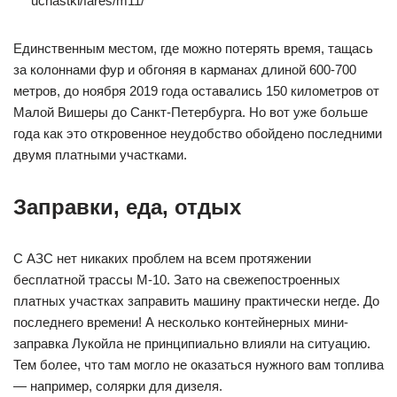
uchastki/fares/m11/
Единственным местом, где можно потерять время, тащась
за колоннами фур и обгоняя в карманах длиной 600-700
метров, до ноября 2019 года оставались 150 километров от
Малой Вишеры до Санкт-Петербурга. Но вот уже больше
года как это откровенное неудобство обойдено последними
двумя платными участками.
Заправки, еда, отдых
С АЗС нет никаких проблем на всем протяжении
бесплатной трассы М-10. Зато на свежепостроенных
платных участках заправить машину практически негде. До
последнего времени! А несколько контейнерных мини-
заправка Лукойла не принципиально влияли на ситуацию.
Тем более, что там могло не оказаться нужного вам топлива
— например, солярки для дизеля.