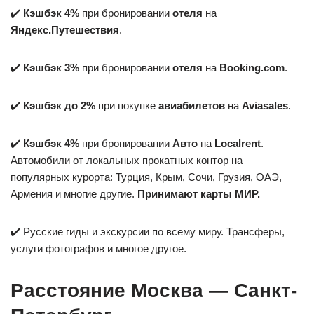
✔️
Кэшбэк 4%
при бронировании
отеля
на
Яндекс.Путешествия
.
✔️
Кэшбэк 3%
при бронировании
отеля
на
Booking.com
.
✔️
Кэшбэк до 2%
при покупке
авиабилетов
на
Aviasales
.
✔️
Кэшбэк 4%
при бронировании
Авто
на
Localrent
.
Автомобили от локальных прокатных контор на
популярных курорта: Турция, Крым, Сочи, Грузия, ОАЭ,
Армения и многие другие.
Принимают карты МИР.
✔️ Русские гиды и экскурсии по всему миру. Трансферы,
услуги фотографов и многое другое.
Расстояние Москва — Санкт-