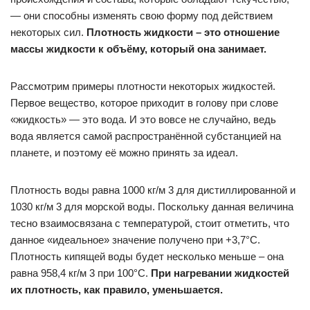
— они способны изменять свою форму под действием
некоторых сил.
Плотность жидкости – это отношение
массы жидкости к объёму, который она занимает.
Рассмотрим примеры плотности некоторых жидкостей.
Первое вещество, которое приходит в голову при слове
«жидкость» — это вода. И это вовсе не случайно, ведь
вода является самой распространённой субстанцией на
планете, и поэтому её можно принять за идеал.
Плотность воды равна 1000 кг/м 3 для дистиллированной и
1030 кг/м 3 для морской воды. Поскольку данная величина
тесно взаимосвязана с температурой, стоит отметить, что
данное «идеальное» значение получено при +3,7°С.
Плотность кипящей воды будет несколько меньше – она
равна 958,4 кг/м 3 при 100°С.
При нагревании жидкостей
их плотность, как правило, уменьшается.