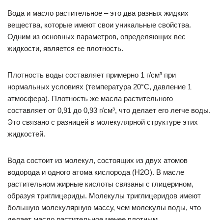
Вода и масло растительное – это два разных жидких
вещества, которые имеют свои уникальные свойства.
Одним из основных параметров, определяющих вес
жидкости, является ее плотность.
Плотность воды составляет примерно 1 г/см³ при
нормальных условиях (температура 20°C, давление 1
атмосфера). Плотность же масла растительного
составляет от 0,91 до 0,93 г/см³, что делает его легче воды.
Это связано с разницей в молекулярной структуре этих
жидкостей.
Вода состоит из молекул, состоящих из двух атомов
водорода и одного атома кислорода (H2O). В масле
растительном жирные кислоты связаны с глицерином,
образуя триглицериды. Молекулы триглицеридов имеют
большую молекулярную массу, чем молекулы воды, что
делает масло растительное менее плотным.