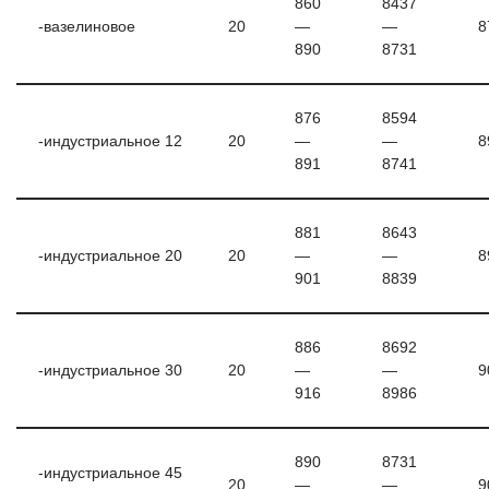
860
8437
-вазелиновое
20
—
—
8
890
8731
876
8594
-индустриальное 12
20
—
—
8
891
8741
881
8643
-индустриальное 20
20
—
—
8
901
8839
886
8692
-индустриальное 30
20
—
—
9
916
8986
890
8731
-индустриальное 45
20
—
—
9