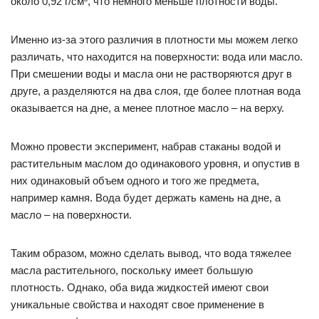
около 0,92 г/см³, что немного меньше плотности воды.
Именно из-за этого различия в плотности мы можем легко
различать, что находится на поверхности: вода или масло.
При смешении воды и масла они не растворяются друг в
друге, а разделяются на два слоя, где более плотная вода
оказывается на дне, а менее плотное масло – на верху.
Можно провести эксперимент, набрав стаканы водой и
растительным маслом до одинакового уровня, и опустив в
них одинаковый объем одного и того же предмета,
например камня. Вода будет держать камень на дне, а
масло – на поверхности.
Таким образом, можно сделать вывод, что вода тяжелее
масла растительного, поскольку имеет большую
плотность. Однако, оба вида жидкостей имеют свои
уникальные свойства и находят свое применение в