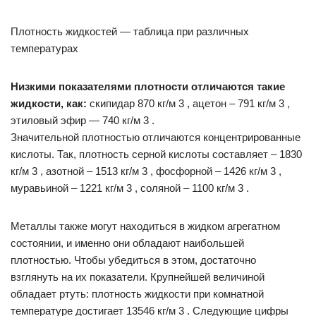
Плотность жидкостей — таблица при различных
температурах
Низкими показателями плотности отличаются такие
жидкости, как:
скипидар 870 кг/м 3 , ацетон – 791 кг/м 3 ,
этиловый эфир — 740 кг/м 3 .
Значительной плотностью отличаются концентрированные
кислоты. Так, плотность серной кислоты составляет – 1830
кг/м 3 , азотной – 1513 кг/м 3 , фосфорной – 1426 кг/м 3 ,
муравьиной – 1221 кг/м 3 , соляной – 1100 кг/м 3 .
Металлы также могут находиться в жидком агрегатном
состоянии, и именно они обладают наибольшей
плотностью. Чтобы убедиться в этом, достаточно
взглянуть на их показатели. Крупнейшей величиной
обладает ртуть: плотность жидкости при комнатной
температуре достигает 13546 кг/м 3 . Следующие цифры