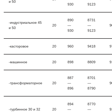
и 50
930
9123
890
8731
-индустриальное 45
20
—
—
9
и 50
930
9123
-касторовое
20
960
9418
9
-машинное
20
898
8809
9
887
8701
-трансформаторное
20
—
—
9
896
8790
894
8770
-турбинное 30 и 32
20
—
—
9