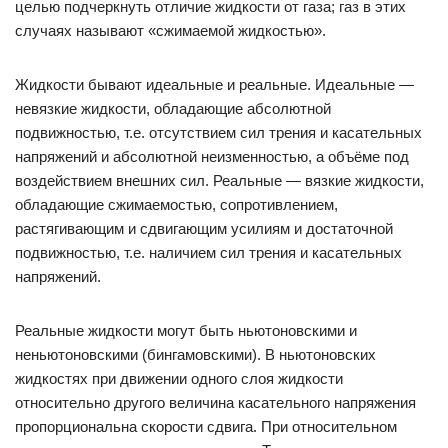
целью подчеркнуть отличие жидкости от газа; газ в этих
случаях называют «сжимаемой жидкостью».
Жидкости бывают идеальные и реальные. Идеальные —
невязкие жидкости, обладающие абсолютной
подвижностью, т.е. отсутствием сил трения и касательных
напряжений и абсолютной неизменностью, а объёме под
воздействием внешних сил. Реальные — вязкие жидкости,
обладающие сжимаемостью, сопротивлением,
растягивающим и сдвигающим усилиям и достаточной
подвижностью, т.е. наличием сил трения и касательных
напряжений.
Реальные жидкости могут быть ньютоновскими и
неньютоновскими (бингамовскими). В ньютоновских
жидкостях при движении одного слоя жидкости
относительно другого величина касательного напряжения
пропорциональна скорости сдвига. При относительном