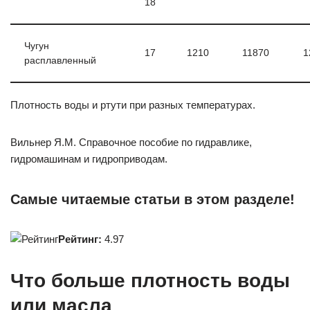
18
Чугун
17
1210
11870
1
расплавленный
Плотность воды и ртути при разных температурах.
Вильнер Я.М. Справочное пособие по гидравлике,
гидромашинам и гидроприводам.
Самые читаемые статьи в этом разделе!
Рейтинг:
4.97
Что больше плотность воды
или масла