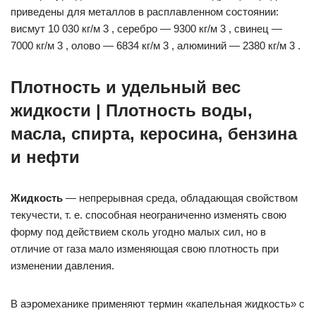
приведены для металлов в расплавленном состоянии:
висмут 10 030 кг/м 3 , серебро — 9300 кг/м 3 , свинец —
7000 кг/м 3 , олово — 6834 кг/м 3 , алюминий — 2380 кг/м 3 .
Плотность и удельный вес
жидкости | Плотность воды,
масла, спирта, керосина, бензина
и нефти
Жидкость
— непрерывная среда, обладающая свойством
текучести, т. е. способная неограниченно изменять свою
форму под действием сколь угодно малых cил, но в
отличие от газа мало изменяющая свою плотность при
изменении давления.
В аэромеханике применяют термин «капельная жидкость» с