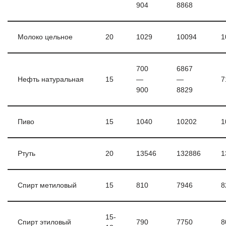
904
8868
Молоко цельное
20
1029
10094
1
700
6867
Нефть натуральная
15
—
—
7
900
8829
Пиво
15
1040
10202
1
Ртуть
20
13546
132886
1
Спирт метиловый
15
810
7946
8
15-
Спирт этиловый
790
7750
8