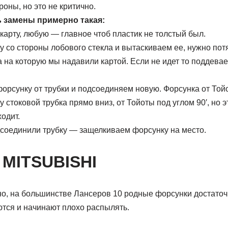
роны, но это не критично.
 замены примерно такая:
карту, любую — главное чтоб пластик не толстый был.
 со стороны лобового стекла и вытаскиваем ее, нужно потя
ка на которую мы надавили картой. Если не идет то поддевае
орсунку от трубки и подсоединяем новую. Форсунка от Той
у стоковой трубка прямо вниз, от Тойоты под углом 90′, но э
одит.
одсоединили трубку — защелкиваем форсунку на место.
 MITSUBISHI
но, на большинстве Лансеров 10 родные форсунки достаточ
тся и начинают плохо распылять.