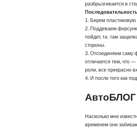
разбрызгивается в сто
Последовательность
1. Берем пластиковую 
2. Поддеваем форсунку
пойдет, т.к. там защел
стороны.
3. Отсоединяем саму ф
отличается тем, что — 
роли, все прекрасно вх
4. И после того как п
АвтоБЛОГ
Насколько мне извест
временем они забиваю