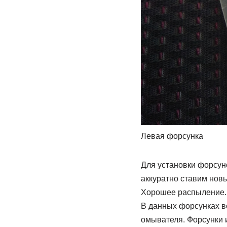
Левая форсунка
Для установки форсуно
аккуратно ставим новы
Хорошее распыление. 
В данных форсунках в
омывателя. Форсунки и