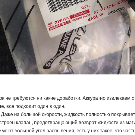
к не требуются ни какие доработки. Аккуратно извлекаем с
е, все подходит один в один.
Даже на большой скорости, жидкость полностью покрывает 
строен клапан, предотвращающий возврат жидкости из маги
меют большой угол распыления, есть у них такое, что част