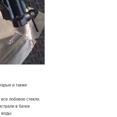
тарые и также
все лобовое стекло.
страли в бачок
ь воды