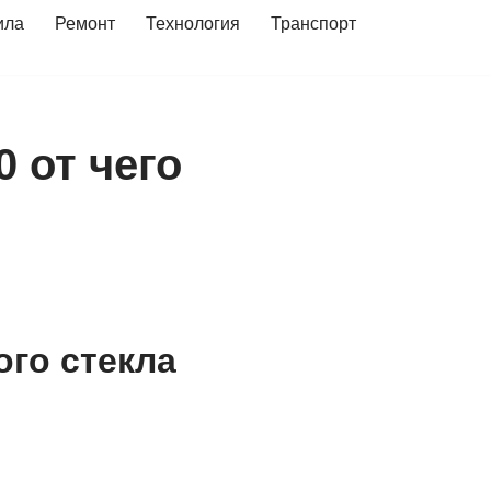
ила
Ремонт
Технология
Транспорт
 от чего
го стекла