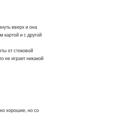
нуть вверх и она
м картой и с другой
оты от стоковой
то не играет никакой
но хорошие, но со