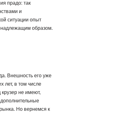
ия прадо: так
нствами и
кой ситуации опыт
о надлежащим образом.
да. Внешность его уже
 лет, в том числе
 крузер не имеют,
и дополнительные
рынка. Но вернемся к