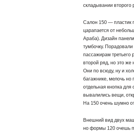
складывании второго 
Салон 150 — пластик п
царапается от неболь
Араба). Дизайн панели
тумбочку. Порадовали 
пассажирам третьего р
второй ряд, но это же
Они по всюду, ну и хол
багажнике, мелочь но 
отдельная кнопка для 
вывалились вещи, откр
На 150 очень шумно о
Внешний вид двух маш
но формы 120 очешь пл