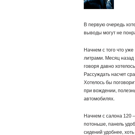
В первую очередь хот
выводы могут не понра
Начнем с того что уже
литрами. Месяц назад 
говоря давно хотелось
Рассуждать насчет сра
Хотелось бы поговори
при вождении, полезн
автомобилях.
Начнем с салона 120 
потоньше, панель удоб
сидений удобнее, хоть