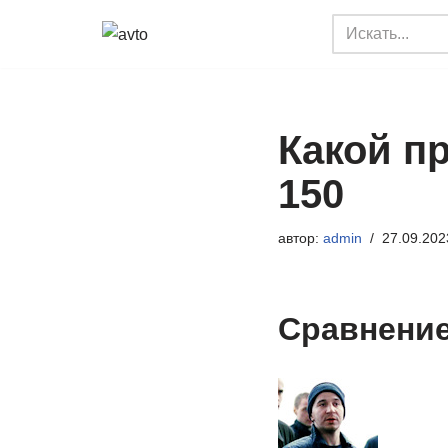
Перейти
к
содержимому
Какой п
150
автор:
admin
27.09.202
Сравнение