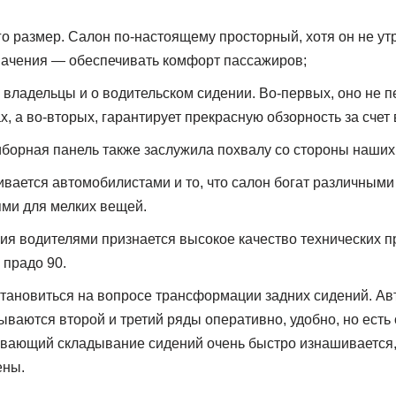
го размер. Салон по-настоящему просторный, хотя он не ут
начения — обеспечивать комфорт пассажиров;
владельцы и о водительском сидении. Во-первых, оно не п
, а во-вторых, гарантирует прекрасную обзорность за счет
орная панель также заслужила похвалу со стороны наших 
вается автомобилистами и то, что салон богат различным
ми для мелких вещей.
ия водителями признается высокое качество технических п
 прадо 90.
становиться на вопросе трансформации задних сидений. А
ываются второй и третий ряды оперативно, удобно, но есть 
вающий складывание сидений очень быстро изнашивается, 
ены.