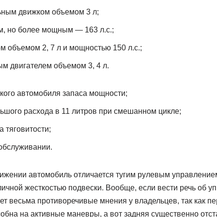
ьным движком объемом 3 л;
м, но более мощным — 163 л.с.;
 объемом 2, 7 л и мощностью 150 л.с.;
ым двигателем объемом 3, 4 л.
акого автомобиля запаса мощности;
ьшого расхода в 11 литров при смешанном цикле;
а тяговитости;
обслуживании.
ижении автомобиль отличается тугим рулевым управление
ичной жесткостью подвески. Вообще, если вести речь об уп
яет весьма противоречивые мнения у владельцев, так как п
обна на активные маневры, а вот задняя существенно отста