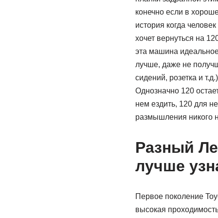
конечно если в хороше
история когда человек
хочет вернуться на 12
эта машина идеальное
лучше, даже не получ
сидений, розетка и т.д.)
Однозначно 120 остает
нем ездить, 120 для н
размышления никого не
Разный Ле
лучше узн
Первое поколение Toyo
высокая проходимость