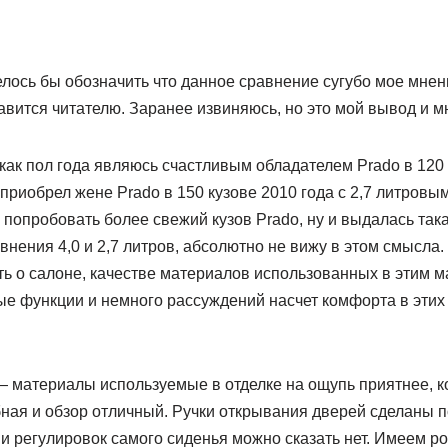
елось бы обозначить что данное сравнение сугубо мое мнен
вится читателю. Заранее извиняюсь, но это мой вывод и м
 как пол года являюсь счастливым обладателем Prado в 120 к
приобрел жене Prado в 150 кузове 2010 года с 2,7 литровы
 попробовать более свежий кузов Prado, ну и выдалась так
внения 4,0 и 2,7 литров, абсолютно не вижу в этом смысла.
ть о салоне, качестве материалов использованных в этим
ые функции и немного рассуждений насчет комфорта в эт
— материалы используемые в отделке на ощупь приятнее, ко
ная и обзор отличный. Ручки открывания дверей сделаны п
 и регулировок самого сиденья можно сказать нет. Имеем р