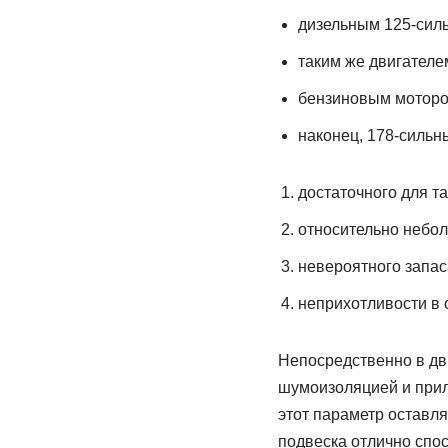
дизельным 125-сил
таким же двигателе
бензиновым мотором
наконец, 178-сильн
достаточного для т
относительно небол
невероятного запас
неприхотливости в 
Непосредственно в дв
шумоизоляцией и прил
этот параметр оставл
подвеска отлично спос