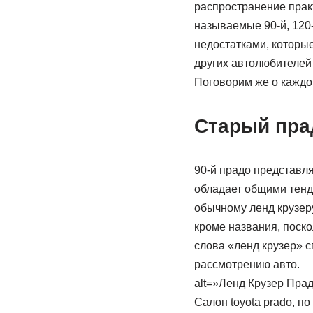
распространение прак
называемые 90-й, 120-
недостатками, которы
других автолюбителей
Поговорим же о каждо
Старый прад
90-й прадо представля
обладает общими тенд
обычному ленд крузеру
кроме названия, поск
слова «ленд крузер» 
рассмотрению авто.
alt=»Ленд Крузер Прад
Салон toyota prado, 