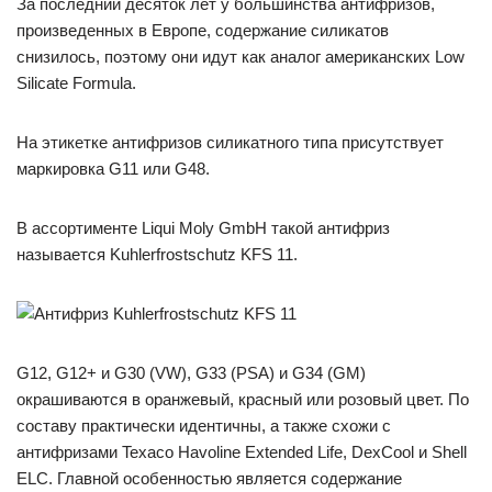
За последний десяток лет у большинства антифризов,
произведенных в Европе, содержание силикатов
снизилось, поэтому они идут как аналог американских Low
Silicate Formula.
На этикетке антифризов силикатного типа присутствует
маркировка G11 или G48.
В ассортименте Liqui Moly GmbH такой антифриз
называется Kuhlerfrostschutz KFS 11.
G12, G12+ и G30 (VW), G33 (PSA) и G34 (GM)
окрашиваются в оранжевый, красный или розовый цвет. По
составу практически идентичны, а также схожи с
антифризами Texaco Havoline Extended Life, DexCool и Shell
ELC. Главной особенностью является содержание