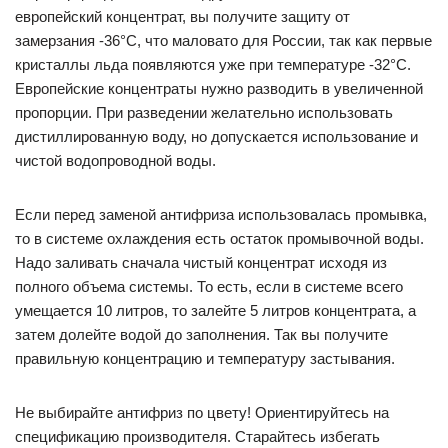
европейский концентрат, вы получите защиту от
замерзания -36°С, что маловато для России, так как первые
кристаллы льда появляются уже при температуре -32°С.
Европейские концентраты нужно разводить в увеличенной
пропорции. При разведении желательно использовать
дистиллированную воду, но допускается использование и
чистой водопроводной воды.
Если перед заменой антифриза использовалась промывка,
то в системе охлаждения есть остаток промывочной воды.
Надо заливать сначала чистый концентрат исходя из
полного объема системы. То есть, если в системе всего
умещается 10 литров, то залейте 5 литров концентрата, а
затем долейте водой до заполнения. Так вы получите
правильную концентрацию и температуру застывания.
Не выбирайте антифриз по цвету! Ориентируйтесь на
спецификацию производителя. Старайтесь избегать