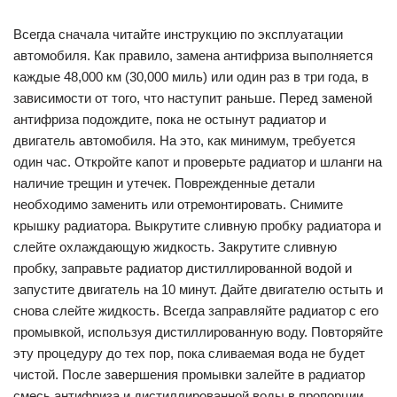
Всегда сначала читайте инструкцию по эксплуатации
автомобиля. Как правило, замена антифриза выполняется
каждые 48,000 км (30,000 миль) или один раз в три года, в
зависимости от того, что наступит раньше. Перед заменой
антифриза подождите, пока не остынут радиатор и
двигатель автомобиля. На это, как минимум, требуется
один час. Откройте капот и проверьте радиатор и шланги на
наличие трещин и утечек. Поврежденные детали
необходимо заменить или отремонтировать. Снимите
крышку радиатора. Выкрутите сливную пробку радиатора и
слейте охлаждающую жидкость. Закрутите сливную
пробку, заправьте радиатор дистиллированной водой и
запустите двигатель на 10 минут. Дайте двигателю остыть и
снова слейте жидкость. Всегда заправляйте радиатор с его
промывкой, используя дистиллированную воду. Повторяйте
эту процедуру до тех пор, пока сливаемая вода не будет
чистой. После завершения промывки залейте в радиатор
смесь антифриза и дистиллированной воды в пропорции