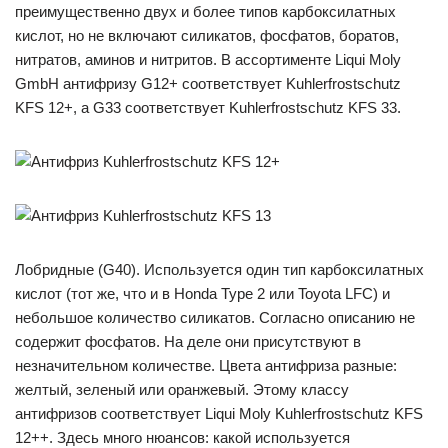
преимущественно двух и более типов карбоксилатных
кислот, но не включают силикатов, фосфатов, боратов,
нитратов, аминов и нитритов. В ассортименте Liqui Moly
GmbH антифризу G12+ соответствует Kuhlerfrostschutz
KFS 12+, а G33 соответствует Kuhlerfrostschutz KFS 33.
Лобридные (G40). Используется один тип карбоксилатных
кислот (тот же, что и в Honda Type 2 или Toyota LFC) и
небольшое количество силикатов. Согласно описанию не
содержит фосфатов. На деле они присутствуют в
незначительном количестве. Цвета антифриза разные:
желтый, зеленый или оранжевый. Этому классу
антифризов соответствует Liqui Moly Kuhlerfrostschutz KFS
12++. Здесь много нюансов: какой используется