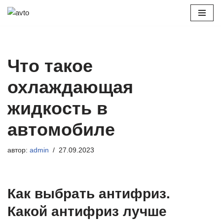
Перейти
к
содержимому
Что такое
охлаждающая
жидкость в
автомобиле
автор:
admin
27.09.2023
Как выбрать антифриз.
Какой антифриз лучше