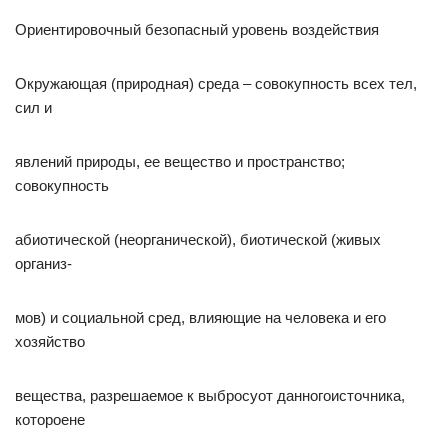
Ориентировочный безопасный уровень воздействия
Окружающая (природная) среда – совокупность всех тел,
сил и
явлений природы, ее вещество и пространство;
совокупность
абиотической (неорганической), биотической (живых
организ-
мов) и социальной сред, влияющие на человека и его
хозяйство
вещества, разрешаемое к выбросуот данногоисточника,
котороене