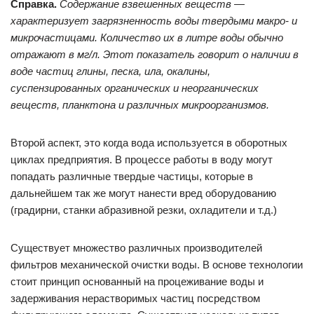
Справка.
Содержание взвешенных веществ —
характеризует загрязненность воды твердыми макро- и
микрочастицами. Количество их в литре воды обычно
отражают в мг/л. Этот показатель говорит о наличии в
воде частиц глины, песка, ила, окалины,
суспензированных органических и неорганических
веществ, планктона и различных микроорганизмов.
Второй аспект, это когда вода используется в оборотных
циклах предприятия. В процессе работы в воду могут
попадать различные твердые частицы, которые в
дальнейшем так же могут нанести вред оборудованию
(градирни, станки абразивной резки, охладители и т.д.)
Существует множество различных производителей
фильтров механической очистки воды. В основе технологии
стоит принцип основанный на процеживание воды и
задерживания нерастворимых частиц посредством