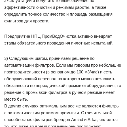
эксплуатации и получить точные значения по
эффективности очистки и режимам работы, а также
определить точное количество и площадь размещения
фильтров для проекта.
Предприятие НПЦ ПромВодОчистка активно внедряет
этапы обязательного проведения пилотных испытаний.
3) Следующим шагом, принимаем решение по
автоматизации фильтров. Если мы говорим про небольшие
производительности (в основном до 100 м3/час) и есть
обслуживающий персонал на которого можно возложить
обязанности по периодической промывки оборудования, то
решение с промывкой фильтров в ручном режиме имеет
место быть.
В других случаях оптимальным все же являются фильтры
с автоматическим режимом промывки. Отличительной
способностью фильтров брендов Amiad и Arkal, является
то, что даже во время промывки они продолжают