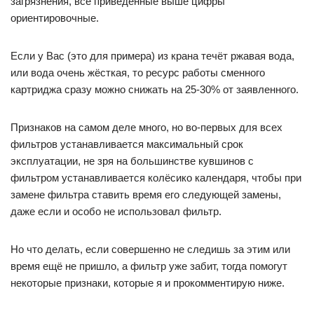
загрязнения, все приведённые выше цифры
ориентировочные.
Если у Вас (это для примера) из крана течёт ржавая вода,
или вода очень жёсткая, то ресурс работы сменного
картриджа сразу можно снижать на 25-30% от заявленного.
Признаков на самом деле много, но во-первых для всех
фильтров устанавливается максимальный срок
эксплуатации, не зря на большинстве кувшинов с
фильтром устанавливается колёсико календаря, чтобы при
замене фильтра ставить время его следующей замены,
даже если и особо не использовал фильтр.
Но что делать, если совершенно не следишь за этим или
время ещё не пришло, а фильтр уже забит, тогда помогут
некоторые признаки, которые я и прокомментирую ниже.