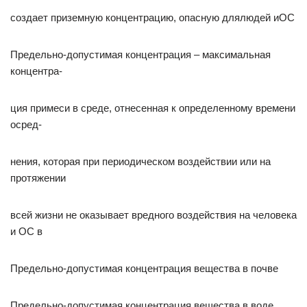
создает приземную концентрацию, опасную длялюдей иОС
Предельно-допустимая концентрация – максимальная
концентра-
ция примеси в среде, отнесенная к определенному времени
осред-
нения, которая при периодическом воздействии или на
протяжении
всей жизни не оказывает вредного воздействия на человека
и ОС в
Предельно-допустимая концентрация вещества в почве
Предельно-допустимая концентрация вещества в воде