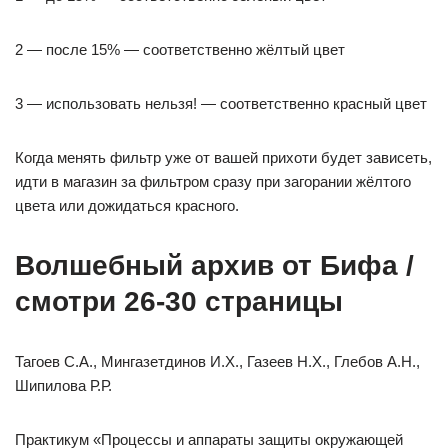
2 — после 15% — соответственно жёлтый цвет
3 — использовать нельзя! — соответственно красный цвет
Когда менять фильтр уже от вашей прихоти будет зависеть,
идти в магазин за фильтром сразу при загорании жёлтого
цвета или дожидаться красного.
Волшебный архив от Бифа /
смотри 26-30 страницы
Тагоев С.А., Мингазетдинов И.Х., Газеев Н.Х., Глебов А.Н.,
Шипилова Р.Р.
Практикум «Процессы и аппараты защиты окружающей