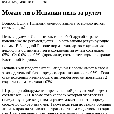
купаться, можно и нельзя
Можно ли в Испании пить за рулем
Вопрос: Если в Испании немного выпить то можно потом
сесть за руль?
Пить за рулем в Испании как и в любой другой стране
конечно же не рекомендуется. Но есть законы регулирующие
нормы. В Западной Европе норма стандартов содержания
алкоголя в организме при нахождении за рулём составляет
05‰. От 0.0‰ до 03‰ (промилле) составляет норма в странах
Восточной Европы.
Испания как представитель Западной Европы имеет в своей
законодательной базе норму содержания алкоголя 05‰. Если
стаж вождения начинающего автолюбителя не превышает 2
года эта норма составит 03‰
Штраф при обнаружении превышенной допустимой нормы
составляет €600. Кроме того человек который употреблял
стимулирующие вещества за рулем может попасть тюрьму
сроком до одного-двух лет. Также водителя по закону обязаны
лишать прав на управление транспортным средством на один
год. При выявлении повторного нарушения установленных