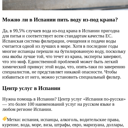
Можно ли в Испании пить воду из-под крана?
Да, в 99,5% случаев вода из-под крана в Испании пригодна
для питья и соответствует всем стандартам качества ЕС.
Испанская система фильтрации, очищения и подачи воды
считается одной из лучших в мире. Хотя в последние годы
многие испанцы перешли на бутилированную воду, поскольку
она якобы лучше той, что течет из крана, эксперты заверяют,
что это миф. Единственной проблемой может быть легкий
химический привкус этой воды, что, опять-таки по заверению
специалистов, не представляет никакой опасности. Чтобы
избавиться от него, можно установить специальный фильтр.
Центр услуг в Испании
Нужна помощь в Испании? Центр услуг «Испания по-русски»
— это более 100 наименований услуг на русском языке в
любом регионе Испании.
Метки: испания, испанцы, алкоголь, водительские права,
курение, вода, море, виза, штрафы, евро, марихуана, доллары,