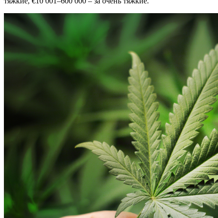
тяжкие, €10 001–600 000 – за очень тяжкие.