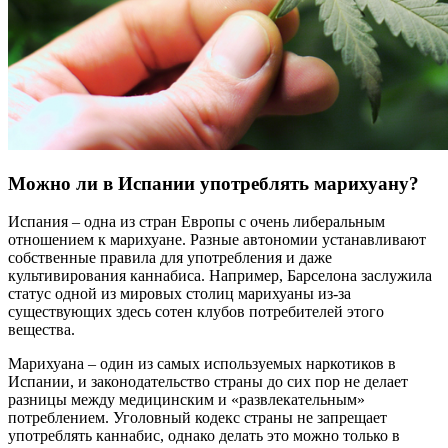
Можно ли в Испании употреблять марихуану?
Испания – одна из стран Европы с очень либеральным
отношением к марихуане. Разные автономии устанавливают
собственные правила для употребления и даже
культивирования каннабиса. Например, Барселона заслужила
статус одной из мировых столиц марихуаны из-за
существующих здесь сотен клубов потребителей этого
вещества.
Марихуана – один из самых используемых наркотиков в
Испании, и законодательство страны до сих пор не делает
разницы между медицинским и «развлекательным»
потреблением. Уголовный кодекс страны не запрещает
употреблять каннабис, однако делать это можно только в