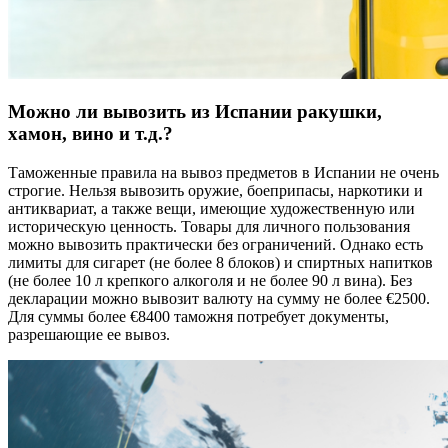
Можно ли вывозить из Испании ракушки,
хамон, вино и т.д.?
Таможенные правила на вывоз предметов в Испании не очень
строгие. Нельзя вывозить оружие, боеприпасы, наркотики и
антиквариат, а также вещи, имеющие художественную или
историческую ценность. Товары для личного пользования
можно вывозить практически без ограничений. Однако есть
лимиты для сигарет (не более 8 блоков) и спиртных напитков
(не более 10 л крепкого алкоголя и не более 90 л вина). Без
декларации можно вывозит валюту на сумму не более €2500.
Для суммы более €8400 таможня потребует документы,
разрешающие ее вывоз.