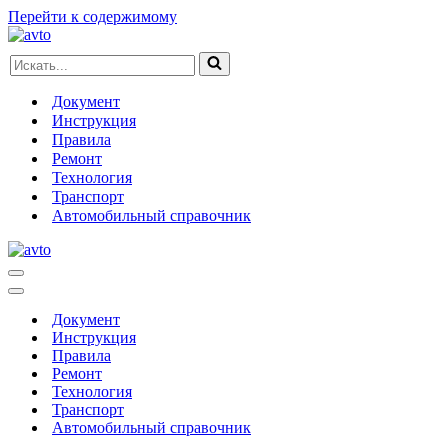
Перейти к содержимому
Искать...
Документ
Инструкция
Правила
Ремонт
Технология
Транспорт
Автомобильный справочник
Меню
навигации
Меню
навигации
Документ
Инструкция
Правила
Ремонт
Технология
Транспорт
Автомобильный справочник