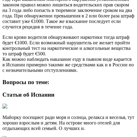
законом правил можно лишиться водительских прав скором
на 3 года либо попасть в тюремное заключение сроком на два
года. При обнаружении превышения в 2 или более раза штраф
составит уже €1000. Такое же взыскание последует если
случится рецидив в течение года.
Если крови водителя обнаруживают наркотики тогда штраф
будет €1000. Если возможный нарушитель не желает пройти
контрольный тест на наркотические и алкогольные вещества
то штраф будет €500.
Как можно наблюдать наказание езду в пьяном виде карается
в Испании примерно такими же средствами как и в России но
с незначительными отступлениями.
Вопросы по теме:
Статьи об Испании
Майорку посещают ради моря и солнца, релакса и веселья, тут
хорошо взрослым и детям. На острове много отелей для
отдыхающих всей семьей. О лучших и.