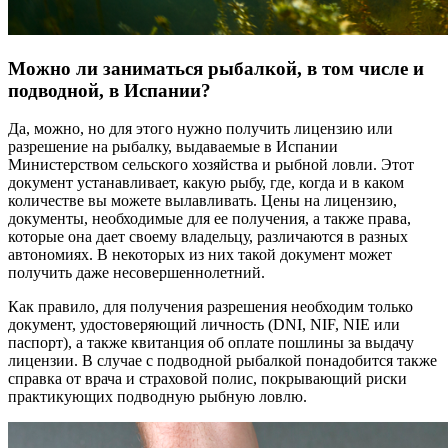
Можно ли заниматься рыбалкой, в том числе и
подводной, в Испании?
Да, можно, но для этого нужно получить лицензию или
разрешение на рыбалку, выдаваемые в Испании
Министерством сельского хозяйства и рыбной ловли. Этот
документ устанавливает, какую рыбу, где, когда и в каком
количестве вы можете вылавливать. Цены на лицензию,
документы, необходимые для ее получения, а также права,
которые она дает своему владельцу, различаются в разных
автономиях. В некоторых из них такой документ может
получить даже несовершеннолетний.
Как правило, для получения разрешения необходим только
документ, удостоверяющий личность (DNI, NIF, NIE или
паспорт), а также квитанция об оплате пошлины за выдачу
лицензии. В случае с подводной рыбалкой понадобится также
справка от врача и страховой полис, покрывающий риски
практикующих подводную рыбную ловлю.