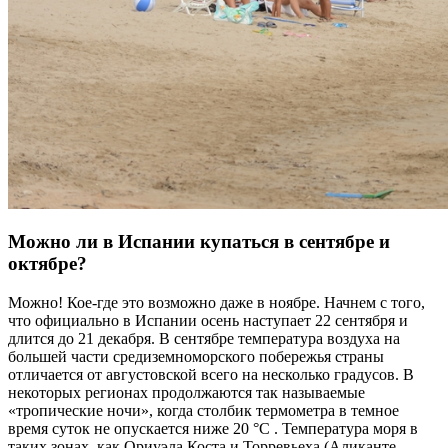
Можно ли в Испании купаться в сентябре и
октябре?
Можно! Кое-где это возможно даже в ноябре. Начнем с того,
что официально в Испании осень наступает 22 сентября и
длится до 21 декабря. В сентябре температура воздуха на
большей части средиземноморского побережья страны
отличается от августовской всего на несколько градусов. В
некоторых регионах продолжаются так называемые
«тропические ночи», когда столбик термометра в темное
время суток не опускается ниже 20 °C . Температура моря в
таких зонах, как Ориуэла Коста и Торревьеха (Аликанте,