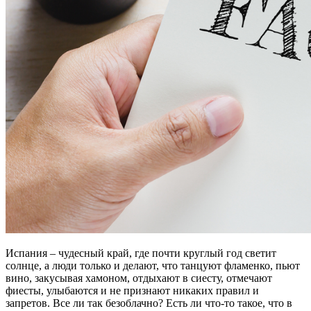
Испания – чудесный край, где почти круглый год светит
солнце, а люди только и делают, что танцуют фламенко, пьют
вино, закусывая хамоном, отдыхают в сиесту, отмечают
фиесты, улыбаются и не признают никаких правил и
запретов. Все ли так безоблачно? Есть ли что-то такое, что в