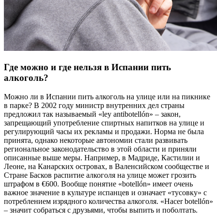
Где можно и где нельзя в Испании пить
алкоголь?
Можно ли в Испании пить алкоголь на улице или на пикнике
в парке? В 2002 году министр внутренних дел страны
предложил так называемый «ley antibotellón» – закон,
запрещающий употребление спиртных напитков на улице и
регулирующий часы их рекламы и продажи. Норма не была
принята, однако некоторые автономии стали развивать
региональное законодательство в этой области и приняли
описанные выше меры. Например, в Мадриде, Кастилии и
Леоне, на Канарских островах, в Валенсийском сообществе и
Стране Басков распитие алкоголя на улице может грозить
штрафом в €600. Вообще понятие «botellón» имеет очень
важное значение в культуре испанцев и означает «тусовку» с
потреблением изрядного количества алкоголя. «Hacer botellón»
– значит собраться с друзьями, чтобы выпить и поболтать.