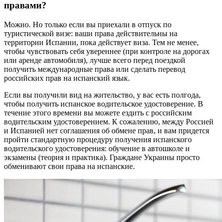
правами?
Можно. Но только если вы приехали в отпуск по
туристической визе: ваши права действительны на
территории Испании, пока действует виза. Тем не менее,
чтобы чувствовать себя увереннее (при контроле на дорогах
или аренде автомобиля), лучше всего перед поездкой
получить международные права или сделать перевод
российских прав на испанский язык.
Если вы получили вид на жительство, у вас есть полгода,
чтобы получить испанское водительское удостоверение. В
течение этого времени вы можете ездить с российским
водительским удостоверением. К сожалению, между Россией
и Испанией нет соглашения об обмене прав, и вам придется
пройти стандартную процедуру получения испанского
водительского удостоверения: обучение в автошколе и
экзамены (теория и практика). Граждане Украины просто
обменивают свои права на испанские.