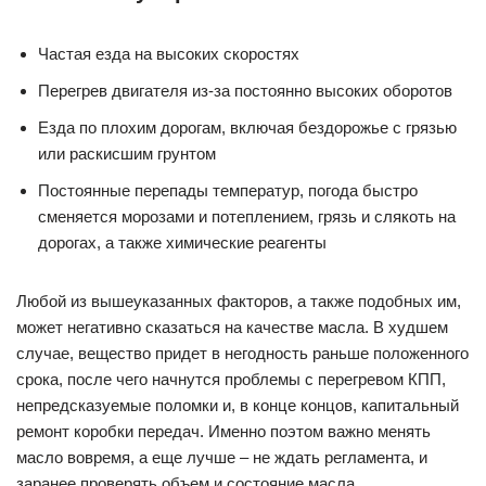
Частая езда на высоких скоростях
Перегрев двигателя из-за постоянно высоких оборотов
Езда по плохим дорогам, включая бездорожье с грязью
или раскисшим грунтом
Постоянные перепады температур, погода быстро
сменяется морозами и потеплением, грязь и слякоть на
дорогах, а также химические реагенты
Любой из вышеуказанных факторов, а также подобных им,
может негативно сказаться на качестве масла. В худшем
случае, вещество придет в негодность раньше положенного
срока, после чего начнутся проблемы с перегревом КПП,
непредсказуемые поломки и, в конце концов, капитальный
ремонт коробки передач. Именно поэтом важно менять
масло вовремя, а еще лучше – не ждать регламента, и
заранее проверять объем и состояние масла.