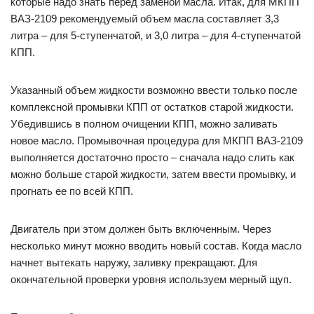
которые надо знать перед заменой масла. Итак, для МКПП
ВАЗ-2109 рекомендуемый объем масла составляет 3,3
литра – для 5-ступенчатой, и 3,0 литра – для 4-ступенчатой
КПП.
Указанный объем жидкости возможно ввести только после
комплексной промывки КПП от остатков старой жидкости.
Убедившись в полном очищении КПП, можно заливать
новое масло. Промывочная процедура для МКПП ВАЗ-2109
выполняется достаточно просто – сначала надо слить как
можно больше старой жидкости, затем ввести промывку, и
прогнать ее по всей КПП.
Двигатель при этом должен быть включенным. Через
несколько минут можно вводить новый состав. Когда масло
начнет вытекать наружу, заливку прекращают. Для
окончательной проверки уровня используем мерный щуп.