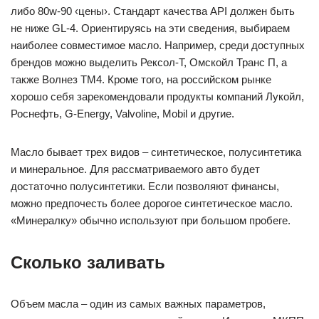
либо 80w-90 ‹цены›. Стандарт качества API должен быть
не ниже GL-4. Ориентируясь на эти сведения, выбираем
наиболее совместимое масло. Например, среди доступных
брендов можно выделить Рексол-Т, Омскойл Транс П, а
также Волнез ТМ4. Кроме того, на российском рынке
хорошо себя зарекомендовали продукты компаний Лукойл,
Роснефть, G-Energy, Valvoline, Mobil и другие.
Масло бывает трех видов – синтетическое, полусинтетика
и минеральное. Для рассматриваемого авто будет
достаточно полусинтетики. Если позволяют финансы,
можно предпочесть более дорогое синтетическое масло.
«Минералку» обычно используют при большом пробеге.
Сколько заливать
Объем масла – один из самых важных параметров,