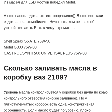
Из масел для LSD мостов победил Motul.
А еще напоследок автотест понравился)) Я еще все-таки
ездок, а не автомобилист. Ничего толком не знаю об
устройстве авто. Есть к чему стремиться!
Shell Spirax S5 ATE 75W-90
Motul G300 75W-90
CASTROL SYNTRAX UNIVERSAL PLUS 75W-90
Сколько заливать масла в
коробку ваз 2109?
Уровень масла контролируется у коробки без щупа по краю
контрольного отверстия (оно же заливное). Но у
пятиступенчатых коробок есть одна конструктивная
особенность. Если масло будет по уровню, плохо