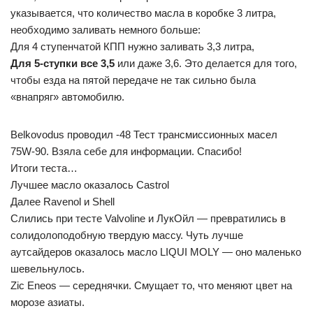
указывается, что количество масла в коробке 3 литра,
необходимо заливать немного больше:
Для 4 ступенчатой КПП нужно заливать 3,3 литра,
Для 5-ступки все 3,5
или даже 3,6. Это делается для того,
чтобы езда на пятой передаче не так сильно была
«внапряг» автомобилю.
Belkovodus проводил -48 Тест трансмиссионных масел
75W-90. Взяла себе для информации. Спасибо!
Итоги теста…
Лучшее масло оказалось Castrol
Далее Ravenol и Shell
Слились при тесте Valvoline и ЛукОйл — превратились в
солидолоподобную твердую массу. Чуть лучше
аутсайдеров оказалось масло LIQUI MOLY — оно маленько
шевельнулось.
Zic Eneos — середнячки. Смущает то, что меняют цвет на
морозе азиаты.