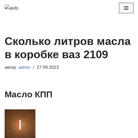
Перейти
к
содержимому
Сколько литров масла
в коробке ваз 2109
автор:
admin
27.09.2023
Масло КПП