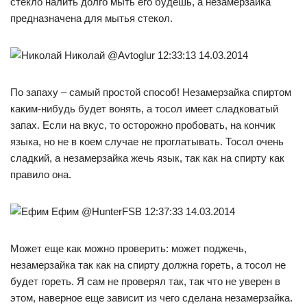
стекло налить долго мыть его будешь, а незамерзайка
предназначена для мытья стекол.
Николай @Avtoglur 12:33:13 14.03.2014
По запаху – самый простой способ! Незамерзайка спиртом
каким-нибудь будет вонять, а тосол имеет сладковатый
запах. Если на вкус, то осторожно пробовать, на кончик
языка, но не в коем случае не проглатывать. Тосол очень
сладкий, а незамерзайка жечь язык, так как на спирту как
правило она.
Ефим @HunterFSB 12:37:33 14.03.2014
Может еще как можно проверить: может поджечь,
незамерзайка так как на спирту должна гореть, а тосол не
будет гореть. Я сам не проверял так, так что не уверен в
этом, наверное еще зависит из чего сделана незамерзайка.