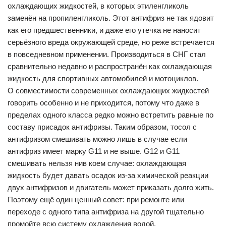
охлаждающих жидкостей, в которых этиленгликоль
заменён на пропиленгликоль. Этот антифриз не так ядовит
как его предшественники, и даже его утечка не наносит
серьёзного вреда окружающей среде, но реже встречается
в повседневном применении. Производиться в СНГ стал
сравнительно недавно и распространён как охлаждающая
жидкость для спортивных автомобилей и мотоциклов.
О совместимости современных охлаждающих жидкостей
говорить особенно и не приходится, потому что даже в
пределах одного класса редко можно встретить равные по
составу присадок антифризы. Таким образом, тосол с
антифризом смешивать можно лишь в случае если
антифриз имеет марку G11 и не выше. G12 и G11
смешивать нельзя нив коем случае: охлаждающая
жидкость будет давать осадок из-за химической реакции
двух антифризов и двигатель может приказать долго жить.
Поэтому ещё один ценный совет: при ремонте или
переходе с одного типа антифриза на другой тщательно
промойте всю систему охлаждения водой.