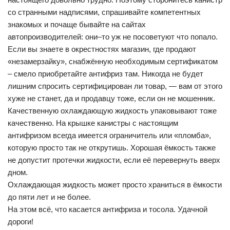
со странными надписями, спрашивайте компетентных
знакомых и почаще бывайте на сайтах
автопроизводителей: они–то уж не посоветуют что попало.
Если вы знаете в окрестностях магазин, где продают
«незамерзайку», снабжённую необходимым сертификатом
– смело приобретайте антифриз там. Никогда не будет
лишним спросить сертифицирован ли товар, — вам от этого
хуже не станет, да и продавцу тоже, если он не мошенник.
Качественную охлаждающую жидкость упаковывают тоже
качественно. На крышке канистры с настоящим
антифризом всегда имеется ограничитель или «пломба»,
которую просто так не открутишь. Хорошая ёмкость также
не допустит протечки жидкости, если её перевернуть вверх
дном.
Охлаждающая жидкость может просто храниться в ёмкости
до пяти лет и не более.
На этом всё, что касается антифриза и тосола. Удачной
дороги!