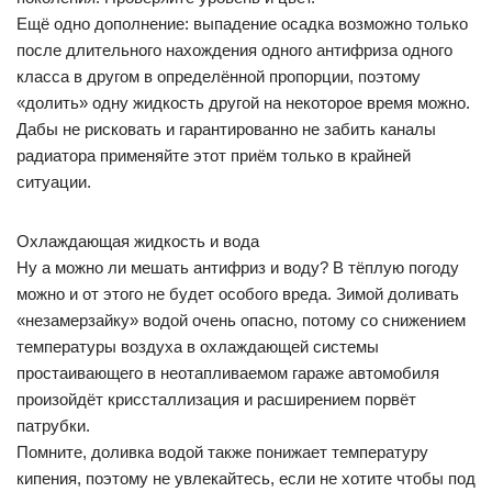
Ещё одно дополнение: выпадение осадка возможно только
после длительного нахождения одного антифриза одного
класса в другом в определённой пропорции, поэтому
«долить» одну жидкость другой на некоторое время можно.
Дабы не рисковать и гарантированно не забить каналы
радиатора применяйте этот приём только в крайней
ситуации.
Охлаждающая жидкость и вода
Ну а можно ли мешать антифриз и воду? В тёплую погоду
можно и от этого не будет особого вреда. Зимой доливать
«незамерзайку» водой очень опасно, потому со снижением
температуры воздуха в охлаждающей системы
простаивающего в неотапливаемом гараже автомобиля
произойдёт криссталлизация и расширением порвёт
патрубки.
Помните, доливка водой также понижает температуру
кипения, поэтому не увлекайтесь, если не хотите чтобы под