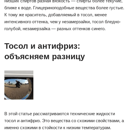
низших спиртов разная вязкость — спирты более текучие,
ближе к воде. Глицериноподобные вещества более густые.
К тому же краситель, добавляемый в тосол, менее
интенсивного оттенка, чем у незамерзайки, тосол бледно-
голубой, незамерзайка — разных оттенков синего.
Тосол и антифриз:
объясняем разницу
В этой статье рассматриваются технические жидкости
тосол и антифриз. Это вещества со схожими свойствами, а
именно схожими в стойкости к низким температурам.