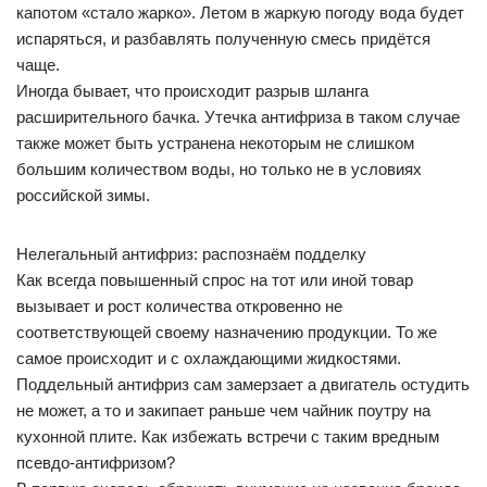
капотом «стало жарко». Летом в жаркую погоду вода будет
испаряться, и разбавлять полученную смесь придётся
чаще.
Иногда бывает, что происходит разрыв шланга
расширительного бачка. Утечка антифриза в таком случае
также может быть устранена некоторым не слишком
большим количеством воды, но только не в условиях
российской зимы.
Нелегальный антифриз: распознаём подделку
Как всегда повышенный спрос на тот или иной товар
вызывает и рост количества откровенно не
соответствующей своему назначению продукции. То же
самое происходит и с охлаждающими жидкостями.
Поддельный антифриз сам замерзает а двигатель остудить
не может, а то и закипает раньше чем чайник поутру на
кухонной плите. Как избежать встречи с таким вредным
псевдо-антифризом?