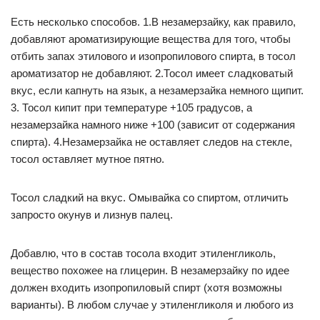
Есть несколько способов. 1.В незамерзайку, как правило,
добавляют ароматизирующие вещества для того, чтобы
отбить запах этилового и изопропилового спирта, в тосол
ароматизатор не добавляют. 2.Тосол имеет сладковатый
вкус, если капнуть на язык, а незамерзайка немного щипит.
3. Тосол кипит при температуре +105 градусов, а
незамерзайка намного ниже +100 (зависит от содержания
спирта). 4.Незамерзайка не оставляет следов на стекле,
тосол оставляет мутное пятно.
Тосол сладкий на вкус. Омывайка со спиртом, отличить
запросто окунув и лизнув палец.
Добавлю, что в состав тосола входит этиленгликоль,
вещество похожее на глицерин. В незамерзайку по идее
должен входить изопропиловый спирт (хотя возможны
варианты). В любом случае у этиленгликоля и любого из