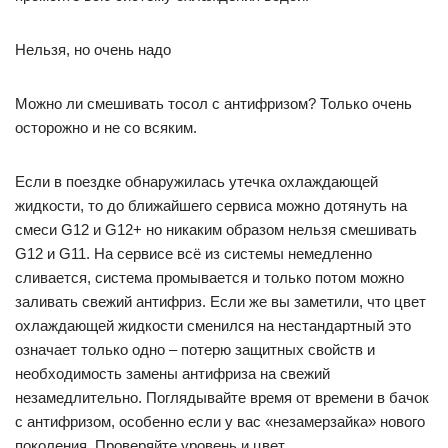
Нельзя, но очень надо
Можно ли смешивать тосол с антифризом? Только очень
осторожно и не со всяким.
Если в поездке обнаружилась утечка охлаждающей
жидкости, то до ближайшего сервиса можно дотянуть на
смеси G12 и G12+ но никаким образом нельзя смешивать
G12 и G11. На сервисе всё из системы немедленно
сливается, система промывается и только потом можно
заливать свежий антифриз. Если же вы заметили, что цвет
охлаждающей жидкости сменился на нестандартный это
означает только одно – потерю защитных свойств и
необходимость замены антифриза на свежий
незамедлительно. Поглядывайте время от времени в бачок
с антифризом, особенно если у вас «незамерзайка» нового
поколения. Проверяйте уровень и цвет.