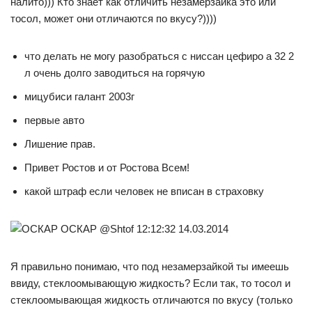
налито))) Кто знает как отличить незамерзайка это или
тосол, может они отличаются по вкусу?))))
что делать не могу разобраться с ниссан цефиро а 32 2
л очень долго заводиться на горячую
мицубиси галант 2003г
первые авто
Лишение прав.
Привет Ростов и от Ростова Всем!
какой штраф если человек не вписан в страховку
ОСКАР @Shtof 12:12:32 14.03.2014
Я правильно понимаю, что под незамерзайкой ты имеешь
ввиду, стеклоомывающую жидкость? Если так, то тосол и
стеклоомывающая жидкость отличаются по вкусу (только