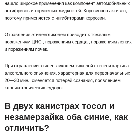
нашло широкое применения как компонент автомобильных
антифризов и тормозных жидкостей. Корозионно активен,
поэтому применяется с ингибиторами коррозии.
Отравление этиленгликолем приводит к тяжелым
поражениям ЦНС , поражениям сердца , поражениям легких
и поражениям почек.
При отравлении этиленгликолем тяжелой степени картина
алкогольного опьянения, характерная для первоначальных
20—30 мин., сменяется потерей сознания, появлением
клоникотонических судорог.
В двух канистрах тосол и
незамерзайка оба синие, как
отличить?