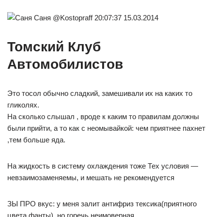
Саня @Kostopraff 20:07:37 15.03.2014
Томский Клуб
Автомобилистов
Это тосол обычно сладкий, замешивали их на каких то
гликолях.
На сколько слышал , вроде к каким то правилам должны
были прийти, а то как с неомывайкой: чем приятнее пахнет
,тем больше яда.
На жидкость в систему охлаждения тоже Тех условия —
невзаимозаменяемы, и мешать не рекомендуется
ЗЫ ПРО вкус: у меня залит антифриз тексика(приятного
цвета фанты), но горечь неимоверная