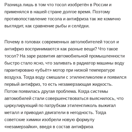
Разница лишь в том что тосол изобретён в России и
применялся в нашей стране долгое время. Поэтому
противопоставление тосола и антифриза так же комично
выглядит, как сравнение рыбы и селёдки.
Почему в головах современных автолюбителей тосол и
антифриз воспринимаются как разные вещи? Что такое
тосол? На заре развития автомобильной промышленности
быстро стало ясно, что заливать в радиатор машины воду
гарантировано «убьёт» мотор при низкой температуре
воздуха. Тогда воду смешали с этиленгликолем и появился
первый антифриз, то есть незамерзающая жидкость.
Потом появилась другая проблема. Когда системы
автомобилей стали совершенствоваться выяснилось, что
циркулирующий по патрубкам этиленгликоль выжигал
металл и приводил двигатели в негодность. Тогда
советские химики изобрели новую формулу
«незамерзайки», введя в состав антифриза