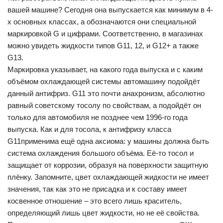
вашей машине? Сегодня она выпускается как минимум в 4-
х основных классах, а обозначаются они специальной
маркировкой G и цифрами. Соответственно, в магазинах
можно увидеть жидкости типов G11, 12, и G12+ а также
G13.
Маркировка указывает, на какого года выпуска и с каким
объёмом охлаждающей системы автомашину подойдёт
данный антифриз. G11 это почти анахронизм, абсолютно
равный советскому тосолу по свойствам, а подойдёт он
только для автомобиля не позднее чем 1996-го года
выпуска. Как и для тосола, к антифризу класса
G11применима ещё одна аксиома: у машины должна быть
система охлаждения большого объёма. Её-то тосол и
защищает от коррозии, образуя на поверхности защитную
плёнку. Запомните, цвет охлаждающей жидкости не имеет
значения, так как это не присадка и к составу имеет
косвенное отношение – это всего лишь краситель,
определяющий лишь цвет жидкости, но не её свойства.