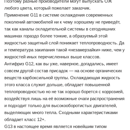
Поэтому разные производители могут выпускать ОЖ
любого цвета, который пожелает заказчик.
Применение G11 в системе охлаждения современных
поколений автомобилей ни к чему хорошему не приведёт,
так как каналы охладительной системы в сегодняшних
машинах гораздо более тонкие, а образуемый этой
жидкостью защитный слой понижает теплопроводность. Да
и температура закипания такой «незамерзайки» ниже, чем у
жидкостей иных перечисленных выше классов.
Антифриз G12, как вы уже, наверное, догадались, имеет
совсем другой состав присадок — на основе органических
веществ карбоксильной группы. Охлаждающая жидкость
этого класса служит дольше, обладает повышенной
теплопроводностью но не так хорошо борется с коррозией,
воздействуя лишь на её возможные очаги распространения
и подходит только для высокооборотистых двигателей,
выделяющих много тепла. Сходными характеристиками
обладает класс 12+.
G13 в настоящее время является новейшим типом