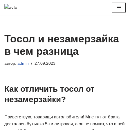
Перейти
к
содержимому
Тосол и незамерзайка
в чем разница
автор:
admin
27.09.2023
Как отличить тосол от
незамерзайки?
Приветствую, товарищи автолюбители! Мне тут от брата
досталась бутылка 5-ти литровая, а он не помнит, что в ней