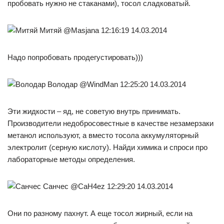
пробовать нужно не стаканами), тосол сладковатый.
Митяй @Masjana 12:16:19 14.03.2014
Надо попробовать продегустировать)))
Володар @WindMan 12:25:20 14.03.2014
Эти жидкости – яд, не советую внутрь принимать.
Производители недобросовестные в качестве незамерзаки
метанол используют, а вместо тосола аккумуляторный
электролит (серную кислоту). Найди химика и спроси про
лабораторные методы определения.
Санчес @CaH4ez 12:29:20 14.03.2014
Они по разному пахнут. А еще тосол жирный, если на