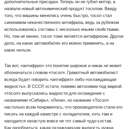
дополнительные присадки. Теперь он не губил мотор, а
назвали новый автохимический продукт тосолом. Ввиду
того, что машины менялись очень быстро, тосол стал
синонимом некачественного антифриза, ведь за рубежом
использовались составы с несколько иными свойствами.
Но, тем не менее, тосол тоже является антифризом. Другое
дело, на каких автомобилях его можно применять, а на
каких нельзя.
Так вот, «антифриз» это понятие широкое и никак не может
обозначаться словом «тосол». Грамотный автомобилист
всегда будет говорить «антифриз» либо «охлаждающая
жидкость». В СССР, кстати, помимо автохимии под маркой
«тосол» выпускались жидкости для охлаждения с
названиями «Сибирь», «Лена», но название «Тосол»
настолько всем понравилось, что производители стали его
писать на каждой канистре с охладителем, хоть там и
находился зачастую вовсе не тот самый чудо-состав.
Как разобраться, какая охлаждающая жидкость нужна