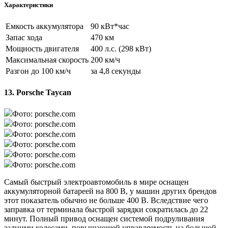
Характеристики
Емкость аккумулятора
90 кВт*час
Запас хода
470 км
Мощность двигателя
400 л.с. (298 кВт)
Максимальная скорость
200 км/ч
Разгон до 100 км/ч
за 4,8 секунды
13. Porsche Taycan
Фото: porsche.com
Фото: porsche.com
Фото: porsche.com
Фото: porsche.com
Фото: porsche.com
Фото: porsche.com
Самый быстрый электроавтомобиль в мире оснащен
аккумуляторной батареей на 800 В, у машин других брендов
этот показатель обычно не больше 400 В. Вследствие чего
заправка от терминала быстрой зарядки сократилась до 22
минут. Полный привод оснащен системой подруливания
задними колесами, повышающей управляемость на большой