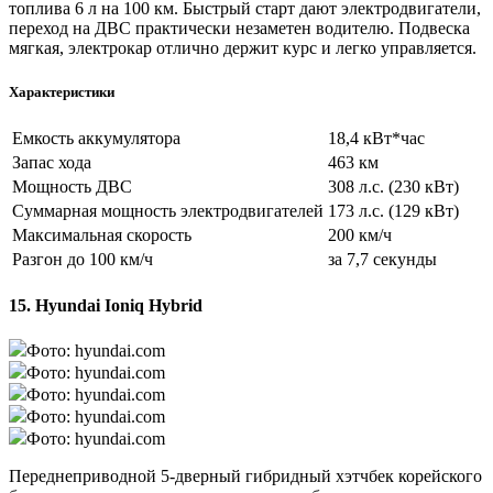
топлива 6 л на 100 км. Быстрый старт дают электродвигатели,
переход на ДВС практически незаметен водителю. Подвеска
мягкая, электрокар отлично держит курс и легко управляется.
Характеристики
Емкость аккумулятора
18,4 кВт*час
Запас хода
463 км
Мощность ДВС
308 л.с. (230 кВт)
Суммарная мощность электродвигателей
173 л.с. (129 кВт)
Максимальная скорость
200 км/ч
Разгон до 100 км/ч
за 7,7 секунды
15. Hyundai Ioniq Hybrid
Фото: hyundai.com
Фото: hyundai.com
Фото: hyundai.com
Фото: hyundai.com
Фото: hyundai.com
Переднеприводной 5-дверный гибридный хэтчбек корейского