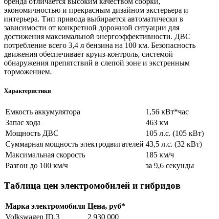
бренда отличается высоким качеством сборки,
экономичностью и прекрасным дизайном экстерьера и
интерьера. Тип привода выбирается автоматически в
зависимости от конкретной дорожной ситуации для
достижения максимальной энергоэффективности. ДВС
потребление всего 3,4 л бензина на 100 км. Безопасность
движения обеспечивает круиз-контроль, системой
обнаружения препятствий в слепой зоне и экстренным
торможением.
Характеристики
Емкость аккумулятора
1,56 кВт*час
Запас хода
463 км
Мощность ДВС
105 л.с. (105 кВт)
Суммарная мощность электродвигателей
43,5 л.с. (32 кВт)
Максимальная скорость
185 км/ч
Разгон до 100 км/ч
за 9,6 секунды
Таблица цен электромобилей и гибридов
Марка электромобиля
Цена, руб*
Volkswagen ID.3
2 930 000