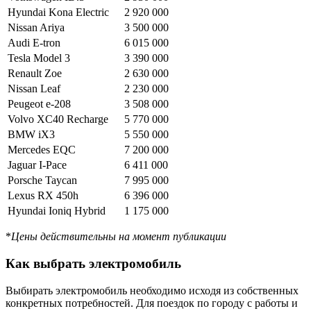
Hyundai Kona Electric
2 920 000
Nissan Ariya
3 500 000
Audi E-tron
6 015 000
Tesla Model 3
3 390 000
Renault Zoe
2 630 000
Nissan Leaf
2 230 000
Peugeot e-208
3 508 000
Volvo XC40 Recharge
5 770 000
BMW iX3
5 550 000
Mercedes EQC
7 200 000
Jaguar I-Pace
6 411 000
Porsche Taycan
7 995 000
Lexus RX 450h
6 396 000
Hyundai Ioniq Hybrid
1 175 000
*
Цены действительны на момент публикации
Как выбрать электромобиль
Выбирать электромобиль необходимо исходя из собственных
конкретных потребностей. Для поездок по городу с работы и