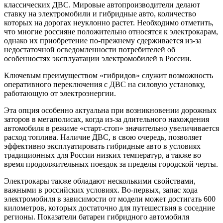
классических ДВС. Мировые автопроизводители делают
ставку на электромобили и гибридные авто, количество
которых на дорогах неуклонно растет. Необходимо отметить,
что многие россияне положительно относятся к электрокарам,
однако их приобретение по-прежнему сдерживается из-за
недостаточной осведомленности потребителей об
особенностях эксплуатации электромобилей в России.
Ключевым преимуществом «гибридов» служит возможность
оперативного переключения с ДВС на силовую установку,
работающую от электроэнергии.
Эта опция особенно актуальна при возникновении дорожных
заторов в мегаполисах, когда из-за длительного нахождения
автомобиля в режиме «старт-стоп» значительно увеличивается
расход топлива. Наличие ДВС, в свою очередь, позволяет
эффективно эксплуатировать гибридные авто в условиях
традиционных для России низких температур, а также во
время продолжительных поездок за пределы городской черты.
Электрокары также обладают несколькими свойствами,
важными в российских условиях. Во-первых, запас хода
электромобиля в зависимости от модели может достигать 600
километров, которых достаточно для путешествия в соседние
регионы. Показатели батареи гибридного автомобиля