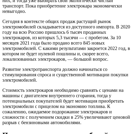
них, и тогда уже выбирать свой экологически чистый
транспорт. Пока приобретение электрокара экономически
невыгодно.
Сегодня в контексте общих продаж растущий рынок
электромобилей складывается из доступного импорта. В 2020
году на всю Россию пришлось 6 тысяч проданных
электрокаров, из которых 5,3 тысячи — с пробегом. За 10
месяцев 2021 года было продано всего 845 новых
электромобилей. С какими результатами закроется 2022 год, в
котором не будет нулевой пошлины и, скорее всего,
локализованных электрокаров, — большой вопрос.
Развитие электротранспорта должно начинаться со
стимулирования спроса и существенной мотивации покупки
электромобилей.
Стоимость электрокаров необходимо сравнять с ценами на
машины с двигателем внутреннего сгорания, тогда у
потенциальных покупателей будет мотивация приобретать
электромобили с прицелом на экономию топлива. К
сожалению, ожидаемое подорожание электрокаров и
сложности с получением скидки в 25% увеличивают ценовой
разрыв с бензиновыми автомобилями.