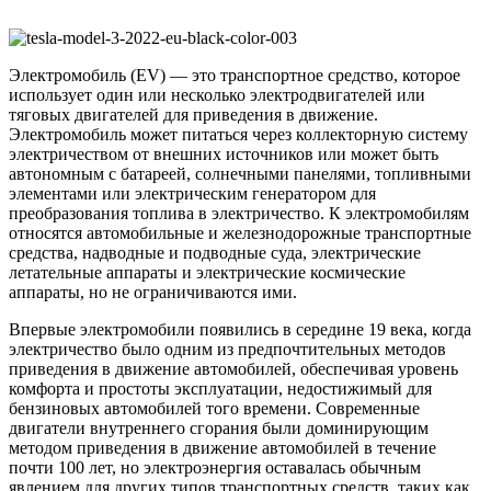
Электромобиль (EV) — это транспортное средство, которое
использует один или несколько электродвигателей или
тяговых двигателей для приведения в движение.
Электромобиль может питаться через коллекторную систему
электричеством от внешних источников или может быть
автономным с батареей, солнечными панелями, топливными
элементами или электрическим генератором для
преобразования топлива в электричество. К электромобилям
относятся автомобильные и железнодорожные транспортные
средства, надводные и подводные суда, электрические
летательные аппараты и электрические космические
аппараты, но не ограничиваются ими.
Впервые электромобили появились в середине 19 века, когда
электричество было одним из предпочтительных методов
приведения в движение автомобилей, обеспечивая уровень
комфорта и простоты эксплуатации, недостижимый для
бензиновых автомобилей того времени. Современные
двигатели внутреннего сгорания были доминирующим
методом приведения в движение автомобилей в течение
почти 100 лет, но электроэнергия оставалась обычным
явлением для других типов транспортных средств, таких как