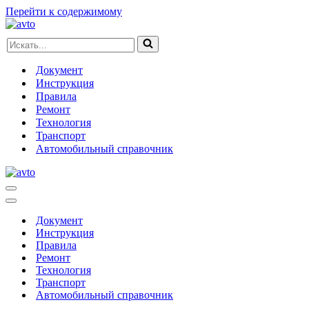
Перейти к содержимому
Искать...
Документ
Инструкция
Правила
Ремонт
Технология
Транспорт
Автомобильный справочник
Меню
навигации
Меню
навигации
Документ
Инструкция
Правила
Ремонт
Технология
Транспорт
Автомобильный справочник