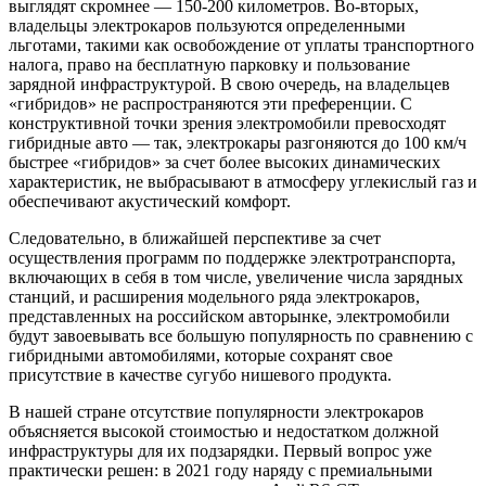
выглядят скромнее — 150-200 километров. Во-вторых,
владельцы электрокаров пользуются определенными
льготами, такими как освобождение от уплаты транспортного
налога, право на бесплатную парковку и пользование
зарядной инфраструктурой. В свою очередь, на владельцев
«гибридов» не распространяются эти преференции. С
конструктивной точки зрения электромобили превосходят
гибридные авто — так, электрокары разгоняются до 100 км/ч
быстрее «гибридов» за счет более высоких динамических
характеристик, не выбрасывают в атмосферу углекислый газ и
обеспечивают акустический комфорт.
Следовательно, в ближайшей перспективе за счет
осуществления программ по поддержке электротранспорта,
включающих в себя в том числе, увеличение числа зарядных
станций, и расширения модельного ряда электрокаров,
представленных на российском авторынке, электромобили
будут завоевывать все большую популярность по сравнению с
гибридными автомобилями, которые сохранят свое
присутствие в качестве сугубо нишевого продукта.
В нашей стране отсутствие популярности электрокаров
объясняется высокой стоимостью и недостатком должной
инфраструктуры для их подзарядки. Первый вопрос уже
практически решен: в 2021 году наряду с премиальными