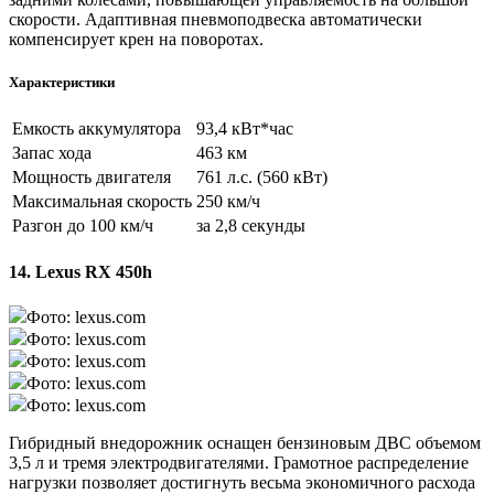
скорости. Адаптивная пневмоподвеска автоматически
компенсирует крен на поворотах.
Характеристики
Емкость аккумулятора
93,4 кВт*час
Запас хода
463 км
Мощность двигателя
761 л.с. (560 кВт)
Максимальная скорость
250 км/ч
Разгон до 100 км/ч
за 2,8 секунды
14. Lexus RX 450h
Фото: lexus.com
Фото: lexus.com
Фото: lexus.com
Фото: lexus.com
Фото: lexus.com
Гибридный внедорожник оснащен бензиновым ДВС объемом
3,5 л и тремя электродвигателями. Грамотное распределение
нагрузки позволяет достигнуть весьма экономичного расхода