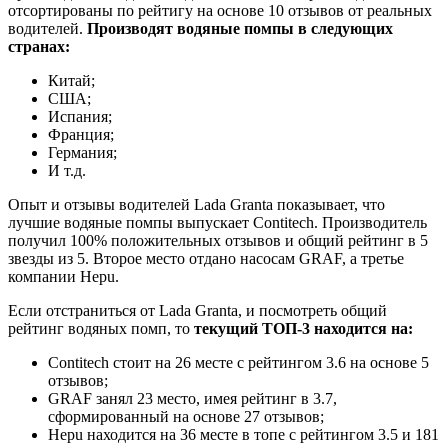
отсортированы по рейтигу на основе 10 отзывов от реальных
водителей.
Производят водяные помпы в следующих
странах:
Китай;
США;
Испания;
Франция;
Германия;
И т.д.
Опыт и отзывы водителей Lada Granta показывает, что
лучшие водяные помпы выпускает Contitech. Производитель
получил 100% положительных отзывов и общий рейтинг в 5
звезды из 5. Второе место отдано насосам GRAF, а третье
компании Hepu.
Если отстраниться от Lada Granta, и посмотреть общий
рейтинг водяных помп, то
текущий ТОП-3 находится на:
Contitech стоит на 26 месте с рейтингом 3.6 на основе 5
отзывов;
GRAF занял 23 место, имея рейтинг в 3.7,
сформированный на основе 27 отзывов;
Hepu находится на 36 месте в топе с рейтингом 3.5 и 181