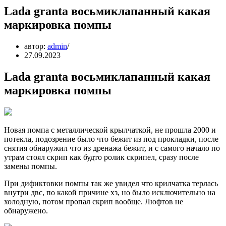
Lada granta восьмиклапанный какая
маркировка помпы
автор:
admin
27.09.2023
Lada granta восьмиклапанный какая
маркировка помпы
Новая помпа с металлической крылчаткой, не прошла 2000 и
потекла, подозрение было что бежит из под прокладки, после
снятия обнаружил что из дренажа бежит, и с самого начало по
утрам стоял скрип как будто ролик скрипел, сразу после
замены помпы.
При дификтовки помпы так же увидел что крилчатка терлась
внутри двс, по какой причине хз, но было исключительно на
холодную, потом пропал скрип вообще. Люфтов не
обнаружено.