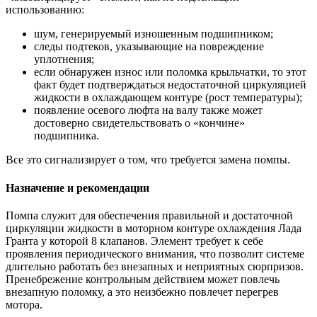
использованию:
шум, генерируемый изношенным подшипником;
следы подтеков, указывающие на повреждение
уплотнения;
если обнаружен износ или поломка крыльчатки, то этот
факт будет подтверждаться недостаточной циркуляцией
жидкости в охлаждающем контуре (рост температуры);
появление осевого люфта на валу также может
достоверно свидетельствовать о «кончине»
подшипника.
Все это сигнализирует о том, что требуется замена помпы.
Назначение и рекомендации
Помпа служит для обеспечения правильной и достаточной
циркуляции жидкости в моторном контуре охлаждения Лада
Гранта у которой 8 клапанов. Элемент требует к себе
проявления периодического внимания, что позволит системе
длительно работать без внезапных и неприятных сюрпризов.
Пренебрежение контрольным действием может повлечь
внезапную поломку, а это неизбежно повлечет перегрев
мотора.