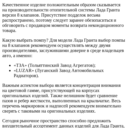
Качественное изделие положительным образом сказывается
на производительности отопительной системы Лада Гранта
версии 8 клапанов. Присутствие подделок весьма
распространено, поэтому следует заранее обезопаситься и
обговорить с продавцом моменты возврата некондиционного
товара.
Какую выбрать помпу? Для модели Лада Гранта выбор помпы
на 8 клапанов рекомендуем осуществлять между двумя
производителями, заслужившими доверие в среде владельцев
авто, а именно:
«ТЗА» (Тольяттинский Завод Агрегатов);
«LUZAR» (Луганский Завод Автомобильных
Радиаторов).
Важным аспектом выбора является концентрация внимания
на цветовой гамме, присутствующей на корпусах
оригинальных изделий. Также нелишним будет сравнение
пазов и ребер жесткости, выполненных на крыльчатке. Весь
перечень маркировок и надписей рекомендуем внимательно
сверять с таковыми на оригинальных изделиях.
Сегодня рыночное пространство способно предложить
внушительный ассортимент данных изделий для Лада Гранта,