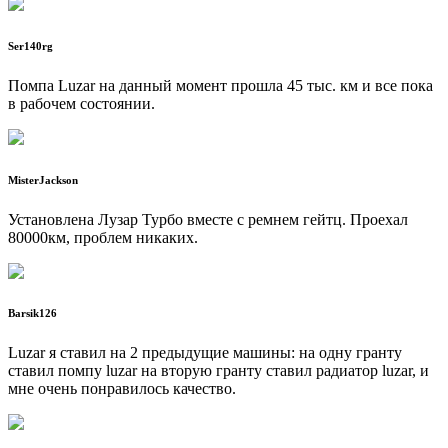
Ser140rg
Помпа Luzar на данный момент прошла 45 тыс. км и все пока
в рабочем состоянии.
MisterJackson
Установлена Лузар Турбо вместе с ремнем гейтц. Проехал
80000км, проблем никаких.
Barsik126
Luzar я ставил на 2 предыдущие машины: на одну гранту
ставил помпу luzar на вторую гранту ставил радиатор luzar, и
мне очень понравилось качество.