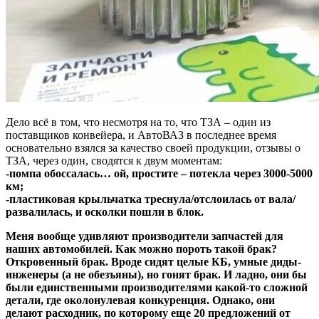
Дело всё в том, что несмотря на то, что ТЗА – один из
поставщиков конвейера, и АвтоВАЗ в последнее время
основательно взялся за качество своей продукции, отзывы о
ТЗА, через один, сводятся к двум моментам:
-помпа обоссалась… ой, простите – потекла через 3000-5000
км;
-пластиковая крыльчатка треснула/отслоилась от вала/
развалилась, и осколки пошли в блок.
Меня вообще удивляют производители запчастей для
наших автомобилей. Как можно пороть такой брак?
Откровенный брак. Вроде сидят целые КБ, умные диды-
инженеры (а не обезъяны), но гонят брак. И ладно, они бы
были единственными производителями какой-то сложной
детали, где околонулевая конкуренция. Однако, они
делают расходник, по которому еще 20 предложений от