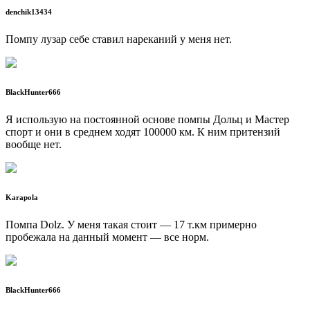
denchik13434
Помпу лузар себе ставил нареканий у меня нет.
BlackHunter666
Я использую на постоянной основе помпы Дольц и Мастер
спорт и они в среднем ходят 100000 км. К ним притензий
вообще нет.
Karapola
Помпа Dolz. У меня такая стоит — 17 т.км примерно
пробежала на данный момент — все норм.
BlackHunter666