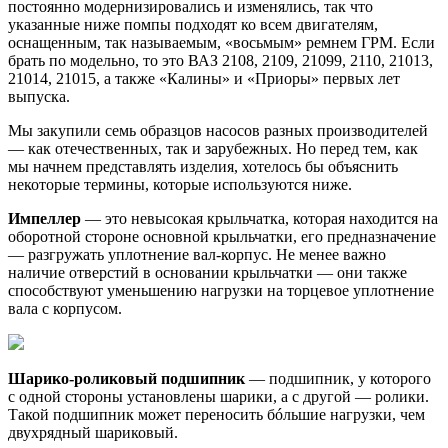
постоянно модернизировались и изменялись, так что
указанные ниже помпы подходят ко всем двигателям,
оснащенным, так называемым, «восьмым» ремнем ГРМ. Если
брать по модельно, то это ВАЗ 2108, 2109, 21099, 2110, 21013,
21014, 21015, а также «Калины» и «Приоры» первых лет
выпуска.
Мы закупили семь образцов насосов разных производителей
— как отечественных, так и зарубежных. Но перед тем, как
мы начнем представлять изделия, хотелось бы объяснить
некоторые термины, которые используются ниже.
Импеллер
— это невысокая крыльчатка, которая находится на
оборотной стороне основной крыльчатки, его предназначение
— разгружать уплотнение вал-корпус. Не менее важно
наличие отверстий в основании крыльчатки — они также
способствуют уменьшению нагрузки на торцевое уплотнение
вала с корпусом.
Шарико-роликовый подшипник
— подшипник, у которого
с одной стороны установлены шарики, а с другой — ролики.
Такой подшипник может переносить бóльшие нагрузки, чем
двухрядный шариковый.