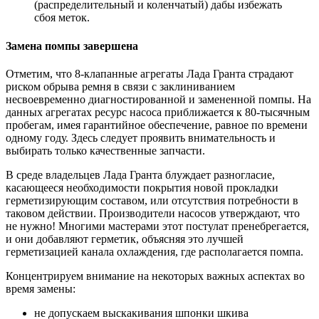
(распределительный и коленчатый) дабы избежать
сбоя меток.
Замена помпы завершена
Отметим, что 8-клапанные агрегаты Лада Гранта страдают
риском обрыва ремня в связи с заклиниванием
несвоевременно диагностированной и замененной помпы. На
данных агрегатах ресурс насоса приближается к 80-тысячным
пробегам, имея гарантийное обеспечение, равное по времени
одному году. Здесь следует проявить внимательность и
выбирать только качественные запчасти.
В среде владельцев Лада Гранта блуждает разногласие,
касающееся необходимости покрытия новой прокладки
герметизирующим составом, или отсутствия потребности в
таковом действии. Производители насосов утверждают, что
не нужно! Многими мастерами этот постулат пренебрегается,
и они добавляют герметик, объясняя это лучшей
герметизацией канала охлаждения, где располагается помпа.
Концентрируем внимание на некоторых важных аспектах во
время замены:
не допускаем выскакивания шпонки шкива