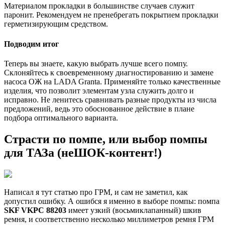
Материалом прокладки в большинстве случаев служит
паронит. Рекомендуем не пренебрегать покрытием прокладки
герметизирующим средством.
Подводим итог
Теперь вы знаете, какую выбрать лучше всего помпу.
Склоняйтесь к своевременному диагностированию и замене
насоса ОЖ на LADA Granta. Применяйте только качественные
изделия, что позволит элементам узла служить долго и
исправно. Не ленитесь сравнивать разные продукты из числа
предложений, ведь это обоснованное действие в плане
подбора оптимального варианта.
Страсти по помпе, или выбор помпы
для ТАЗа (неШОК-контент!)
Написал я тут статью про ГРМ, и сам не заметил, как
допустил ошибку. А ошибся я именно в выборе помпы: помпа
SKF VKPC 88203
имеет узкий (восьмиклапанный) шкив
ремня, и соответственно несколько миллиметров ремня ГРМ