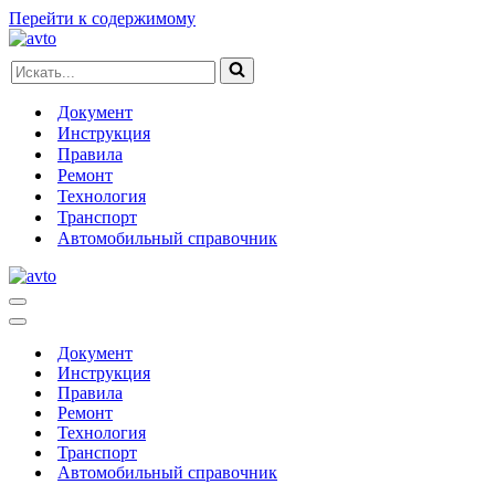
Перейти к содержимому
Искать...
Документ
Инструкция
Правила
Ремонт
Технология
Транспорт
Автомобильный справочник
Меню
навигации
Меню
навигации
Документ
Инструкция
Правила
Ремонт
Технология
Транспорт
Автомобильный справочник