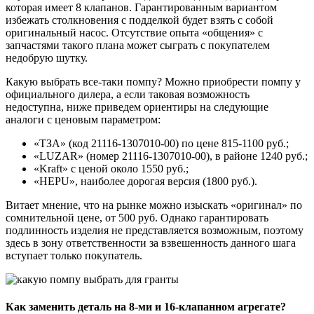
которая имеет 8 клапанов. Гарантированным вариантом
избежать столкновения с подделкой будет взять с собой
оригинальный насос. Отсутствие опыта «общения» с
запчастями такого плана может сыграть с покупателем
недобрую шутку.
Какую выбрать все-таки помпу? Можно приобрести помпу у
официального дилера, а если таковая возможность
недоступна, ниже приведем ориентиры на следующие
аналоги с ценовым параметром:
«ТЗА» (код 21116-1307010-00) по цене 815-1100 руб.;
«LUZAR» (номер 21116-1307010-00), в районе 1240 руб.;
«Kraft» с ценой около 1550 руб.;
«HEPU», наиболее дорогая версия (1800 руб.).
Витает мнение, что на рынке можно изыскать «оригинал» по
сомнительной цене, от 500 руб. Однако гарантировать
подлинность изделия не представляется возможным, поэтому
здесь в зону ответственности за взвешенность данного шага
вступает только покупатель.
Как заменить деталь на 8-ми и 16-клапанном агрегате?