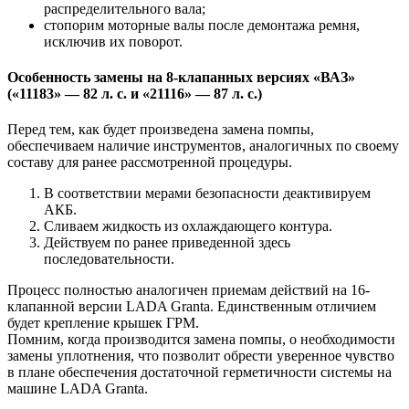
распределительного вала;
стопорим моторные валы после демонтажа ремня,
исключив их поворот.
Особенность замены на 8-клапанных версиях «ВАЗ»
(«11183» — 82 л. с. и «21116» — 87 л. с.)
Перед тем, как будет произведена замена помпы,
обеспечиваем наличие инструментов, аналогичных по своему
составу для ранее рассмотренной процедуры.
В соответствии мерами безопасности деактивируем
АКБ.
Сливаем жидкость из охлаждающего контура.
Действуем по ранее приведенной здесь
последовательности.
Процесс полностью аналогичен приемам действий на 16-
клапанной версии LADA Granta. Единственным отличием
будет крепление крышек ГРМ.
Помним, когда производится замена помпы, о необходимости
замены уплотнения, что позволит обрести уверенное чувство
в плане обеспечения достаточной герметичности системы на
машине LADA Granta.