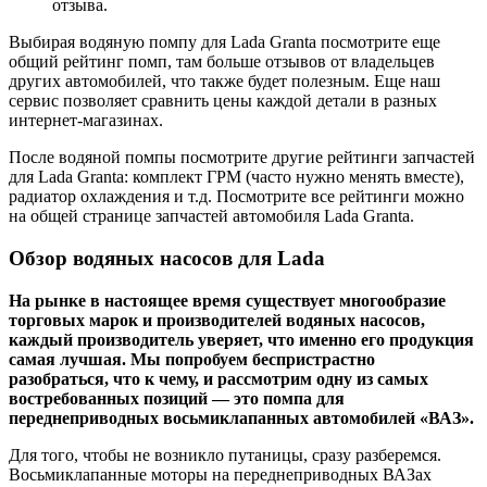
отзыва.
Выбирая водяную помпу для Lada Granta посмотрите еще
общий рейтинг помп, там больше отзывов от владельцев
других автомобилей, что также будет полезным. Еще наш
сервис позволяет сравнить цены каждой детали в разных
интернет-магазинах.
После водяной помпы посмотрите другие рейтинги запчастей
для Lada Granta: комплект ГРМ (часто нужно менять вместе),
радиатор охлаждения и т.д. Посмотрите все рейтинги можно
на общей странице запчастей автомобиля Lada Granta.
Обзор водяных насосов для Lada
На рынке в настоящее время существует многообразие
торговых марок и производителей водяных насосов,
каждый производитель уверяет, что именно его продукция
самая лучшая. Мы попробуем беспристрастно
разобраться, что к чему, и рассмотрим одну из самых
востребованных позиций — это помпа для
переднеприводных восьмиклапанных автомобилей «ВАЗ».
Для того, чтобы не возникло путаницы, сразу разберемся.
Восьмиклапанные моторы на переднеприводных ВАЗах