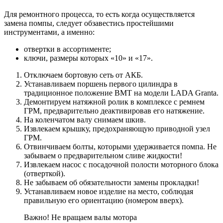
Для ремонтного процесса, то есть когда осуществляется
замена помпы, следует обзавестись простейшими
инструментами, а именно:
отвертки в ассортименте;
ключи, размеры которых «10» и «17».
Отключаем бортовую сеть от АКБ.
Устанавливаем поршень первого цилиндра в
традиционное положение ВМТ на модели LADA Granta.
Демонтируем натяжной ролик в комплексе с ремнем
ГРМ, предварительно деактивировав его натяжение.
На коленчатом валу снимаем шкив.
Извлекаем крышку, предохраняющую приводной узел
ГРМ.
Отвинчиваем болты, которыми удерживается помпа. Не
забываем о предварительном сливе жидкости!
Извлекаем насос с посадочной полости моторного блока
(отверткой).
Не забываем об обязательности замены прокладки!
Устанавливаем новое изделие на место, соблюдая
правильную его ориентацию (номером вверх).
Важно! Не вращаем валы мотора