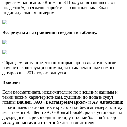
шрифтом написано: «Внимание! Продукция защищена от
подделок!», на язычке коробки — защитная наклейка с
индивидуальным номером.
Все результаты сравнений сведены в таблицу.
Обращаем внимание, что некоторые производители могли
изменить конструкцию помпы, так как некоторые помпы
датированы 2012 годом выпуска.
Выводы
Если рассматривать исключительно по внешним данным и
техническим характеристикам, худшими по подаче будут
помпы
Bautler
,
ЗАО «ВолгаПромМаркет»
и
AV
Autotechnik
— они имеют 6-лопастные крыльчатки без импеллера, к тому
же в помпы Bautler и ЗАО «ВолгаПромМаркет» установлены
двухрядные шарикоподшипники, у них наибольший зазор
между лопастями и ответной частью двигателя.