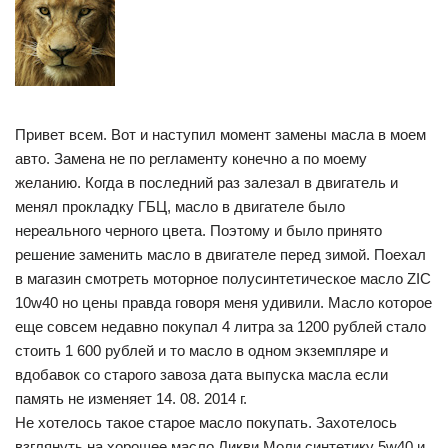
Привет всем. Вот и наступил момент замены масла в моем
авто. Замена не по регламенту конечно а по моему
желанию. Когда в последний раз залезал в двигатель и
менял прокладку ГБЦ, масло в двигателе было
нереального черного цвета. Поэтому и было принято
решение заменить масло в двигателе перед зимой. Поехал
в магазин смотреть моторное полусинтетическое масло ZIC
10w40 но цены правда говоря меня удивили. Масло которое
еще совсем недавно покупал 4 литра за 1200 рублей стало
стоить 1 600 рублей и то масло в одном экземпляре и
вдобавок со старого завоза дата выпуска масла если
память не изменяет 14. 08. 2014 г.
Не хотелось такое старое масло покупать. Захотелось
взглянуть на хорошее масло Ликви Моли синтетику 5w40 и