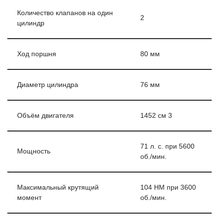
Количество клапанов на один
2
цилиндр
Ход поршня
80 мм
Диаметр цилиндра
76 мм
Объём двигателя
1452 см 3
71 л. с. при 5600
Мощность
об./мин.
Максимальный крутящий
104 НМ при 3600
момент
об./мин.