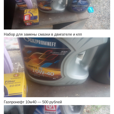
Набор для замены смазки в двигателе и кпп
Газпронефт 10w40 — 500 рублей