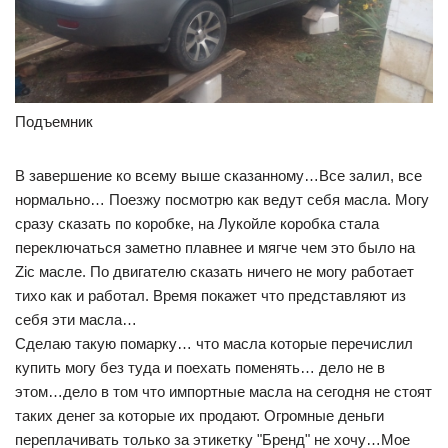
Подъемник
В завершение ко всему выше сказанному…Все залил, все
нормально… Поезжу посмотрю как ведут себя масла. Могу
сразу сказать по коробке, на Лукойле коробка стала
переключаться заметно плавнее и мягче чем это было на
Zic масле. По двигателю сказать ничего не могу работает
тихо как и работал. Время покажет что представляют из
себя эти масла…
Сделаю такую помарку… что масла которые перечислил
купить могу без туда и поехать поменять… дело не в
этом…дело в том что импортные масла на сегодня не стоят
таких денег за которые их продают. Огромные деньги
переплачивать только за этикетку "Бренд" не хочу…Мое