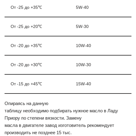
От -25 до +35℃
5W-40
От -25 до +20℃
5W-30
От -20 до +35℃
10W-40
От -20 до +30℃
10W-30
От -15 до +45℃
15W-40
Опираясь на данную
таблицу необходимо подбирать нужное масло в Ладу
Приору по степени вязкости. Замену
масла в двигателе завод изготовитель рекомендует
производить не позднее 15 тыс.