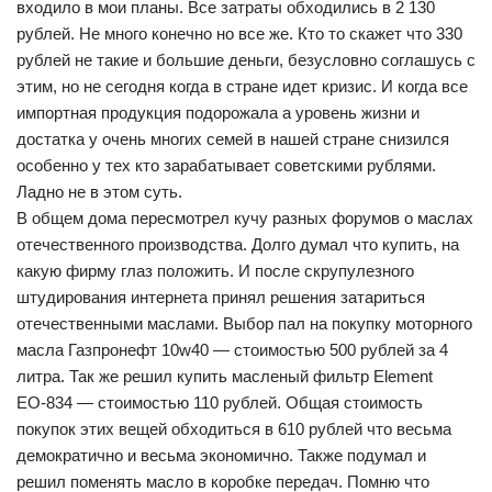
входило в мои планы. Все затраты обходились в 2 130
рублей. Не много конечно но все же. Кто то скажет что 330
рублей не такие и большие деньги, безусловно соглашусь с
этим, но не сегодня когда в стране идет кризис. И когда все
импортная продукция подорожала а уровень жизни и
достатка у очень многих семей в нашей стране снизился
особенно у тех кто зарабатывает советскими рублями.
Ладно не в этом суть.
В общем дома пересмотрел кучу разных форумов о маслах
отечественного производства. Долго думал что купить, на
какую фирму глаз положить. И после скрупулезного
штудирования интернета принял решения затариться
отечественными маслами. Выбор пал на покупку моторного
масла Газпронефт 10w40 — стоимостью 500 рублей за 4
литра. Так же решил купить масленый фильтр Element
ЕО-834 — стоимостью 110 рублей. Общая стоимость
покупок этих вещей обходиться в 610 рублей что весьма
демократично и весьма экономично. Также подумал и
решил поменять масло в коробке передач. Помню что