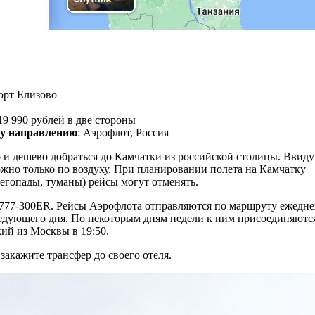
орт Елизово
19 990 рублей в две стороны
му направлению
: Аэрофлот, Россия
и дешево добраться до Камчатки из российской столицы. Ввиду
ожно только по воздуху. При планировании полета на Камчатку
егопады, туманы) рейсы могут отменять.
777‑300ER. Рейсы Аэрофлота отправляются по маршруту ежедне
ледующего дня. По некоторым дням недели к ним присоединяютс
ий из Москвы в 19:50.
закажите трансфер до своего отеля.