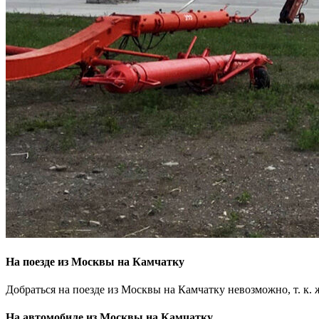
На поезде из Москвы на Камчатку
Добраться на поезде из Москвы на Камчатку невозможно, т. к
На автомобиле из Москвы на Камчатку