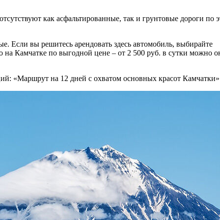
отсутствуют как асфальтированные, так и грунтовые дороги по 
е. Если вы решитесь арендовать здесь автомобиль, выбирайте
на Камчатке по выгодной цене – от 2 500 руб. в сутки можно 
й: «Маршрут на 12 дней с охватом основных красот Камчатки»