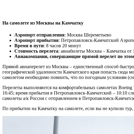
На самолете из Москвы на Камчатку
Аэропорт отправления
: Москва Шереметьево
Аэропорт прибытия
: Петропавловск-Камчатский Аэроп
Время в пути
: 8 часов 20 минут
Стоимость перелета
: авиабилеты Москва – Камчатка от 
Авиакомпании, совершающие прямой перелет по это
Прямой авиаперелет из Москвы – единственный способ быстро 
географической удаленности Камчатского края попасть сюда м
самолетом необходимо помнить, что по погодным условиям (сн
Перелеты выполняются на комфортабельных самолетах Boeing 
16:45; время прибытия в Петропавловск-Камчатский – 10:10 с
самолеты а/к Россия с отправлением в Петропавловск-Камчатск
По прибытии на Камчатку на самолете, если вы не купили тур, 