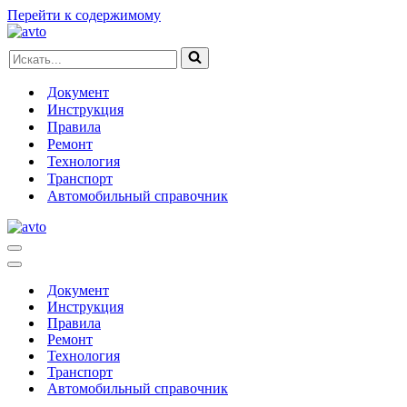
Перейти к содержимому
Искать...
Документ
Инструкция
Правила
Ремонт
Технология
Транспорт
Автомобильный справочник
Меню
навигации
Меню
навигации
Документ
Инструкция
Правила
Ремонт
Технология
Транспорт
Автомобильный справочник