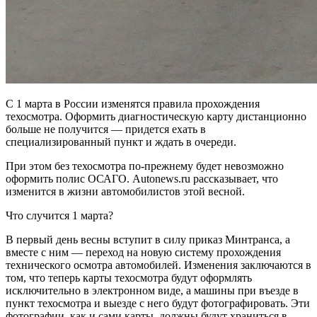
С 1 марта в России изменятся правила прохождения
техосмотра. Оформить диагностическую карту дистанционно
больше не получится — придется ехать в
специализированный пункт и ждать в очереди.
При этом без техосмотра по-прежнему будет невозможно
оформить полис ОСАГО. Autonews.ru рассказывает, что
изменится в жизни автомобилистов этой весной.
Что случится 1 марта?
В первый день весны вступит в силу приказ Минтранса, а
вместе с ним — переход на новую систему прохождения
технического осмотра автомобилей. Изменения заключаются в
том, что теперь карты техосмотра будут оформлять
исключительно в электронном виде, а машины при въезде в
пункт техосмотра и выезде с него будут фотографировать. Эти
фотографии, как и сами карты, должны будут храниться в