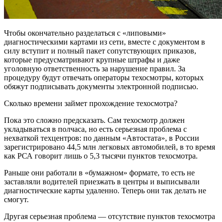
Чтобы окончательно разделаться с «липовыми»
диагностическими картами из сети, вместе с документом в
силу вступит и полный пакет сопутствующих приказов,
которые предусматривают крупные штрафы и даже
уголовную ответственность за нарушение правил. За
процедуру будут отвечать операторы техосмотры, которых
обяжут подписывать документы электронной подписью.
Сколько времени займет прохождение техосмотра?
Пока это сложно предсказать. Сам техосмотр должен
укладываться в полчаса, но есть серьезная проблема с
нехваткой техцентров: по данным «Автостата», в России
зарегистрировано 44,5 млн легковых автомобилей, в то время
как РСА говорит лишь о 5,3 тысячи пунктов техосмотра.
Раньше они работали в «бумажном» формате, то есть не
заставляли водителей приезжать в центры и выписывали
диагностические карты удаленно. Теперь они так делать не
смогут.
Другая серьезная проблема — отсутствие пунктов техосмотра