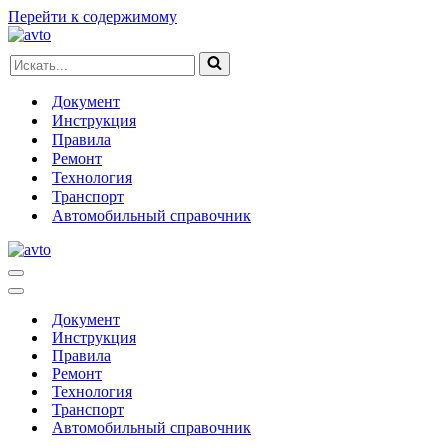
Перейти к содержимому
Искать...
Документ
Инструкция
Правила
Ремонт
Технология
Транспорт
Автомобильный справочник
Меню
навигации
Меню
навигации
Документ
Инструкция
Правила
Ремонт
Технология
Транспорт
Автомобильный справочник