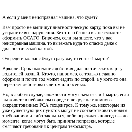
А если у меня неисправная машина, что будет?
Вам просто не выпишут диагностическую карту, пока вы не
устраните все нарушения. Без этого бланка вы не сможете
оформить ОСАГО. Впрочем, если вы знаете, что у вас
неисправная машина, то выезжать куда-то опасно даже с
диагностической картой.
Очереди и коллапс будут сразу же, то есть с 1 марта?
Вряд ли. Срок окончания действия диагностических карт у
водителей разный. Кто-то, например, ее только недавно
оформил и почти год может ездить по старой, а у кого-то она
перестает действовать летом или осенью.
Но, в любом случае, сложности могут начаться и 1 марта, если
вы живете в небольшом городе и вокруг не так много
аккредитованных РСА техцентров. К тому же, некоторые из
уже существующих пунктов могут не соответствовать новым
требованиям и либо закрыться, либо переждать полгода — до
момента, когда могут быть приняты поправки, которые
смягчают требования к центрам техосмотра.