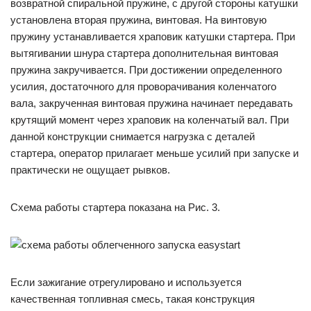
возвратной спиральной пружине, с другой стороны катушки
установлена вторая пружина, винтовая. На винтовую
пружину устанавливается храповик катушки стартера. При
вытягивании шнура стартера дополнительная винтовая
пружина закручивается. При достижении определенного
усилия, достаточного для проворачивания коленчатого
вала, закрученная винтовая пружина начинает передавать
крутящий момент через храповик на коленчатый вал. При
данной конструкции снимается нагрузка с деталей
стартера, оператор прилагает меньше усилий при запуске и
практически не ощущает рывков.
Схема работы стартера показана на Рис. 3.
Если зажигание отрегулировано и используется
качественная топливная смесь, такая конструкция