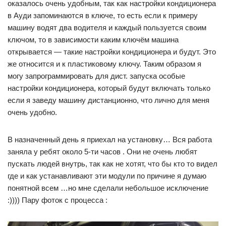
оказалось очень удобным, так как настройки кондиционера
в Ауди запоминаются в ключе, то есть если к примеру
машину водят два водителя и каждый пользуется своим
ключом, то в зависимости каким ключём машина
открывается — такие настройки кондиционера и будут. Это
же относится и к пластиковому ключу. Таким образом я
могу запрограммировать для дист. запуска особые
настройки кондиционера, который будут включать только
если я заведу машину дистанционно, что лично для меня
очень удобно.
В назначенный день я приехал на установку… Вся работа
заняла у ребят около 5-ти часов . Они не очень любят
пускать людей внутрь, так как не хотят, что бы кто то видел
где и как устанавливают эти модули по причине я думаю
понятной всем …но мне сделали небольшое исключение
:)))) Пару фоток с процесса :