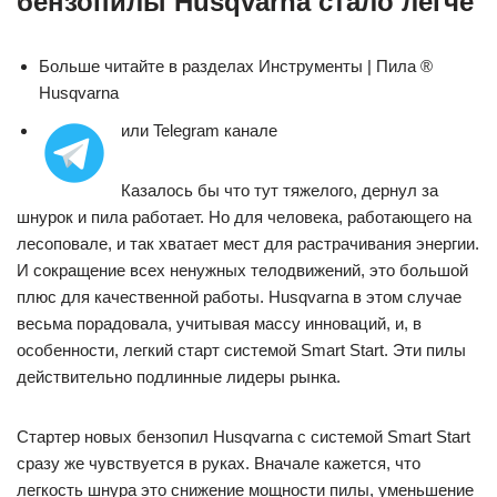
бензопилы Husqvarna стало легче
Больше читайте в разделах Инструменты | Пила ®
Husqvarna
или Telegram
канале
Казалось бы что тут тяжелого, дернул за
шнурок и пила работает. Но для человека, работающего на
лесоповале, и так хватает мест для растрачивания энергии.
И сокращение всех ненужных телодвижений, это большой
плюс для качественной работы. Husqvarna в этом случае
весьма порадовала, учитывая массу инноваций, и, в
особенности, легкий старт системой Smart Start. Эти пилы
действительно подлинные лидеры рынка.
Стартер новых бензопил Husqvarna с системой Smart Start
сразу же чувствуется в руках. Вначале кажется, что
легкость шнура это снижение мощности пилы, уменьшение