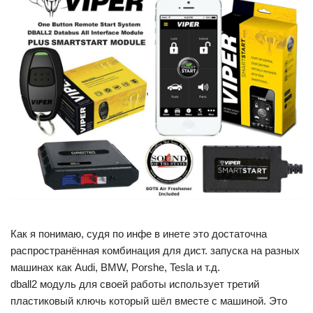
Как я понимаю, судя по инфе в инете это достаточна
распространённая комбинация для дист. запуска на разных
машинах как Audi, BMW, Porshe, Tesla и т.д.
dball2 модуль для своей работы использует третий
пластиковый ключь который шёл вместе с машиной. Это