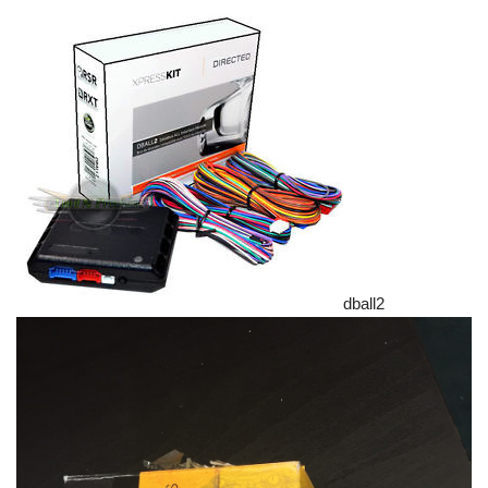
dball2