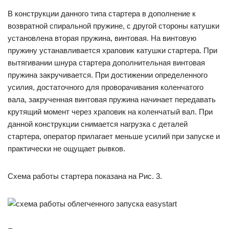
В конструкции данного типа стартера в дополнение к
возвратной спиральной пружине, с другой стороны катушки
установлена вторая пружина, винтовая. На винтовую
пружину устанавливается храповик катушки стартера. При
вытягивании шнура стартера дополнительная винтовая
пружина закручивается. При достижении определенного
усилия, достаточного для проворачивания коленчатого
вала, закрученная винтовая пружина начинает передавать
крутящий момент через храповик на коленчатый вал. При
данной конструкции снимается нагрузка с деталей
стартера, оператор прилагает меньше усилий при запуске и
практически не ощущает рывков.
Схема работы стартера показана на Рис. 3.