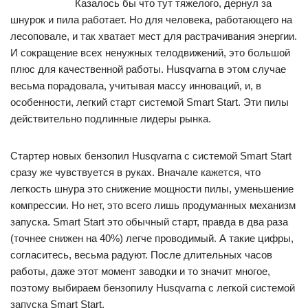
Казалось бы что тут тяжелого, дернул за
шнурок и пила работает. Но для человека, работающего на
лесоповале, и так хватает мест для растрачивания энергии.
И сокращение всех ненужных телодвижений, это большой
плюс для качественной работы. Husqvarna в этом случае
весьма порадовала, учитывая массу инноваций, и, в
особенности, легкий старт системой Smart Start. Эти пилы
действительно подлинные лидеры рынка.
Стартер новых бензопил Husqvarna с системой Smart Start
сразу же чувствуется в руках. Вначале кажется, что
легкость шнура это снижение мощности пилы, уменьшение
компрессии. Но нет, это всего лишь продуманных механизм
запуска. Smart Start это обычный старт, правда в два раза
(точнее снижен на 40%) легче проводимый. А такие цифры,
согласитесь, весьма радуют. После длительных часов
работы, даже этот момент заводки и то значит многое,
поэтому выбираем бензопилу Husqvarna с легкой системой
запуска Smart Start.