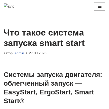
Перейти
к
содержимому
Что такое система
запуска smart start
автор:
admin
27.09.2023
Системы запуска двигателя:
облегченный запуск —
EasyStart, ErgoStart, Smart
Start®