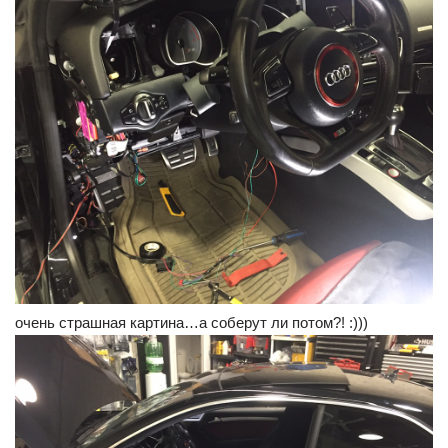
очень страшная картина…а соберут ли потом?! :)))