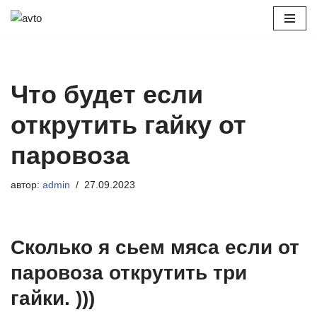
Перейти
к
содержимому
Что будет если
открутить гайку от
паровоза
автор:
admin
27.09.2023
Сколько я сьем мяса если от
паровоза открутить три
гайки. )))