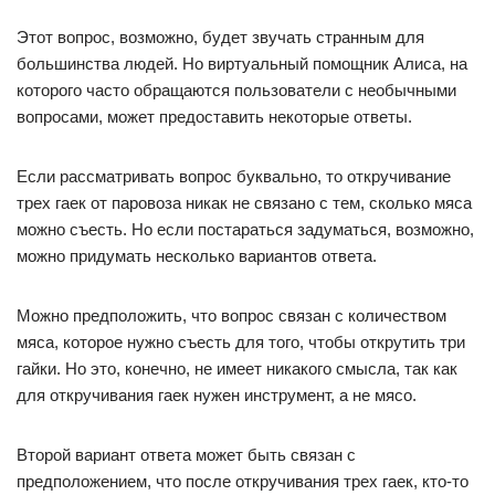
Этот вопрос, возможно, будет звучать странным для
большинства людей. Но виртуальный помощник Алиса, на
которого часто обращаются пользователи с необычными
вопросами, может предоставить некоторые ответы.
Если рассматривать вопрос буквально, то откручивание
трех гаек от паровоза никак не связано с тем, сколько мяса
можно съесть. Но если постараться задуматься, возможно,
можно придумать несколько вариантов ответа.
Можно предположить, что вопрос связан с количеством
мяса, которое нужно съесть для того, чтобы открутить три
гайки. Но это, конечно, не имеет никакого смысла, так как
для откручивания гаек нужен инструмент, а не мясо.
Второй вариант ответа может быть связан с
предположением, что после откручивания трех гаек, кто-то